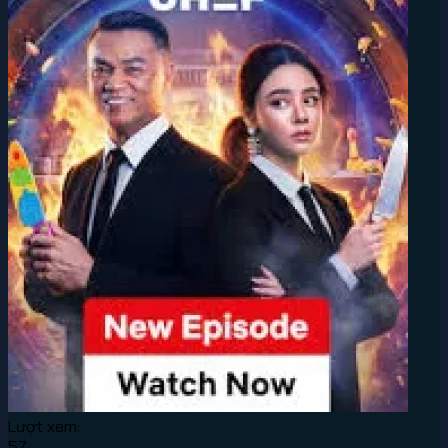
Lượt xem:
57