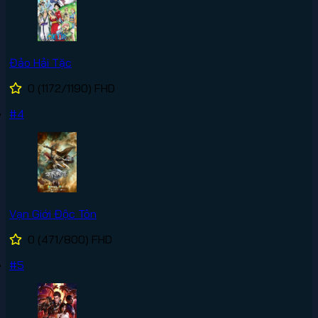
Đảo Hải Tặc
0
(1172/1190)
FHD
#4
Vạn Giới Độc Tôn
0
(471/800)
FHD
#5