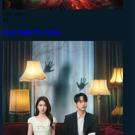
Lượt xem:
93
Chọn Ngày Phi Thăng