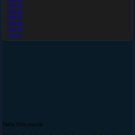
Tập 05
Tập 06
Tập 07
Tập 08
Tập 09
Tập 10
Rate this movie