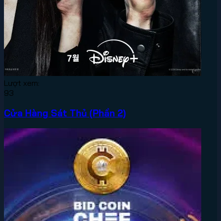
Lượt xem:
93
Cửa Hàng Sát Thủ (Phần 2)