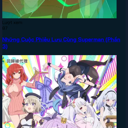
Lượt xem:
87
Những Cuộc Phiêu Lưu Cùng Superman (Phần
3)