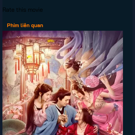
Rate this movie
Phim liên quan