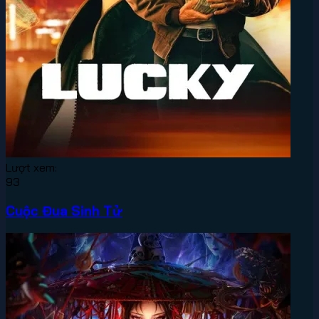
Lượt xem:
93
Cuộc Đua Sinh Tử