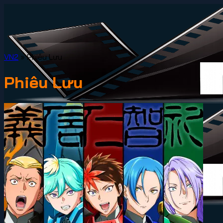
Bỏ
qua
nội
dung
VN2
»
Phiêu Lưu
Phiêu Lưu