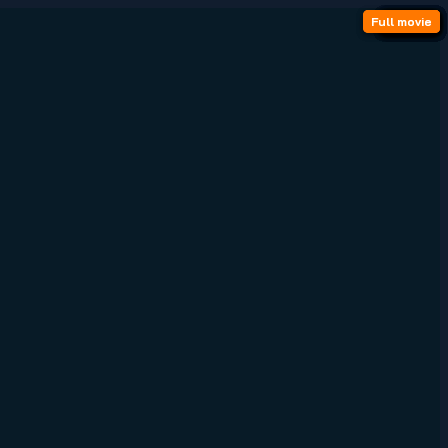
Full movie
Full movie
Tập 03
Tập 04
Tập 03
Tập 05
Tập 04
Tập 05
Tập 04
Tập 09
Tập 07
Tập 18
Tập 18
Tập 15
Tập 17