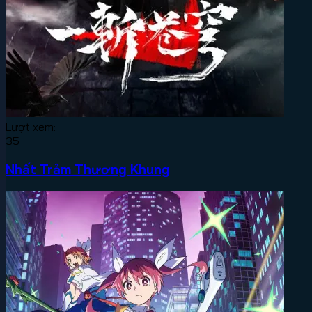
Lượt xem:
35
Nhất Trảm Thương Khung