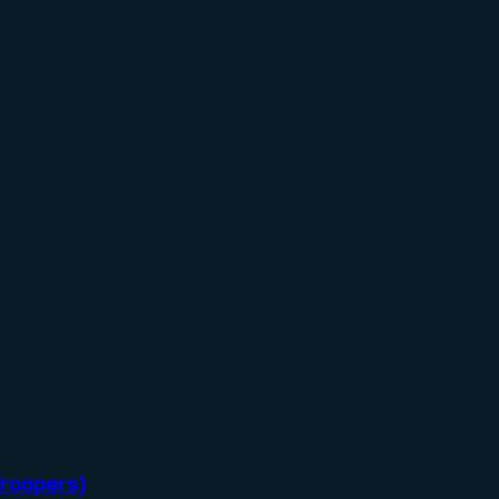
Troopers)