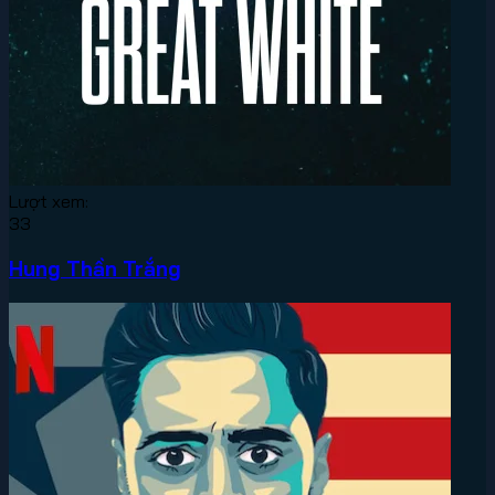
Lượt xem:
33
Hung Thần Trắng