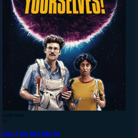
Lượt xem:
21
Cứu Tinh Bất Đắc Dĩ