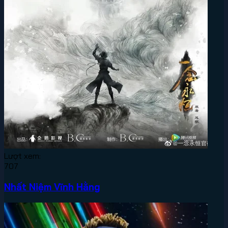
Lượt xem:
707
Nhất Niệm Vĩnh Hằng