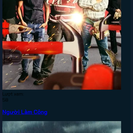
Lượt xem:
58
Người Làm Công