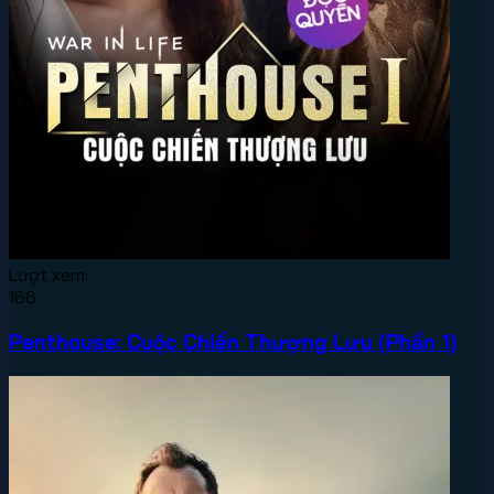
Lượt xem:
166
Penthouse: Cuộc Chiến Thượng Lưu (Phần 1)