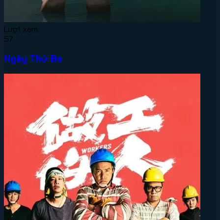
Lượt xem:
57
Ngày Thứ Ba