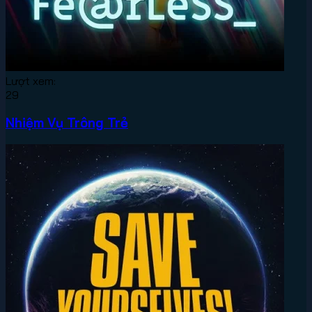
Lượt xem:
29
Nhiệm Vụ Trông Trẻ