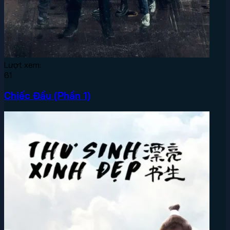
Lượt xem:
61
Chiếc Đầu (Phần 1)