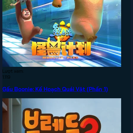
Lượt xem:
1.119
Gấu Boonie: Kế Hoạch Quái Vật (Phần 1)