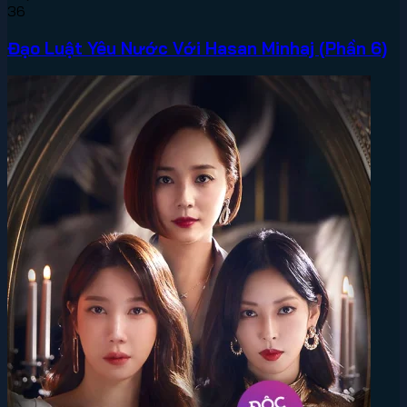
36
Đạo Luật Yêu Nước Với Hasan Minhaj (Phần 6)