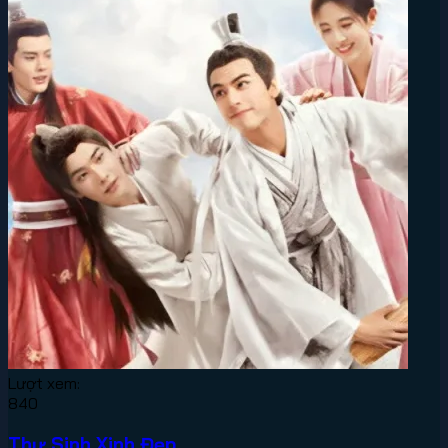
Lượt xem:
840
Thư Sinh Xinh Đẹp