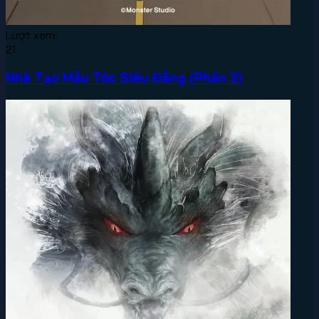
Lượt xem:
21
Nhà Tạo Mẫu Tóc Siêu Đẳng (Phần 2)