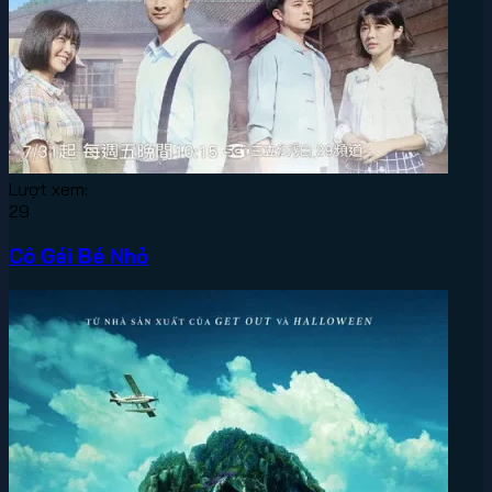
Lượt xem:
29
Cô Gái Bé Nhỏ