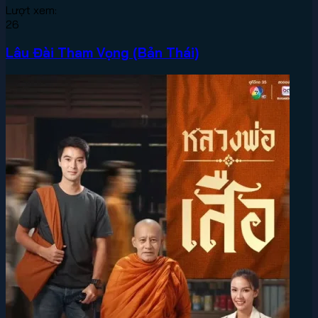
Lượt xem:
26
Lâu Đài Tham Vọng (Bản Thái)