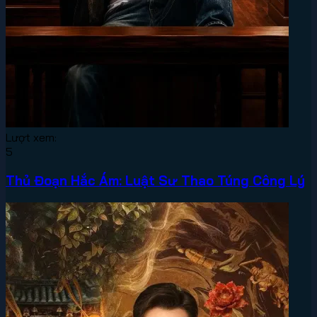
Lượt xem:
5
Thủ Đoạn Hắc Ám: Luật Sư Thao Túng Công Lý