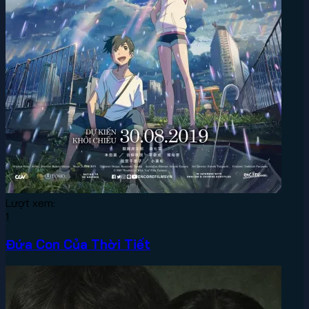
Lượt xem:
1
Đứa Con Của Thời Tiết