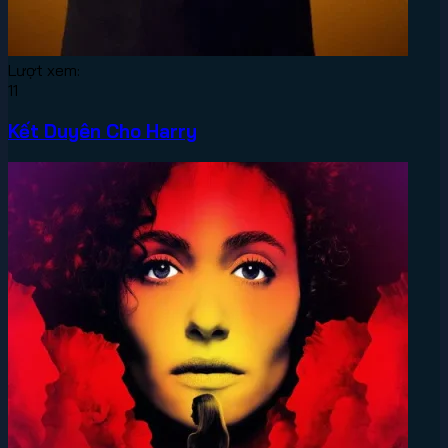
Lượt xem:
11
Kết Duyên Cho Harry