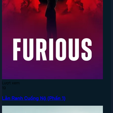
Lượt xem:
19
Lằn Ranh Cuồng Nộ (Phần 1)