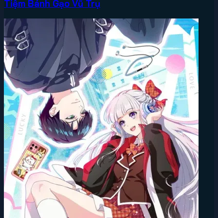
Tiệm Bánh Gạo Vũ Trụ