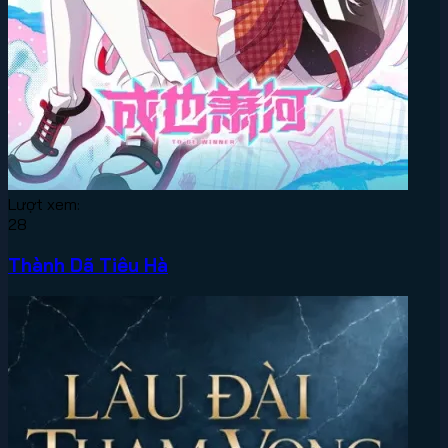
Lượt xem:
28
Thành Dã Tiêu Hà