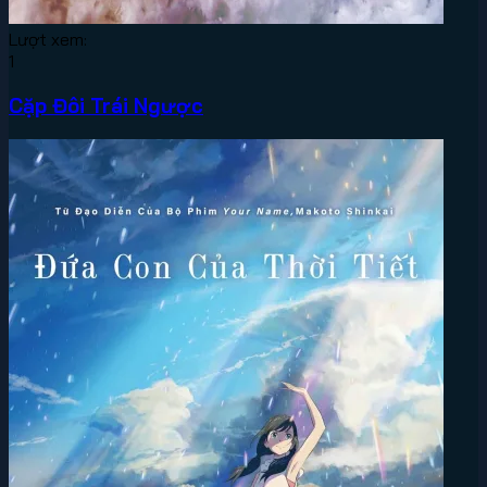
Lượt xem:
1
Cặp Đôi Trái Ngược