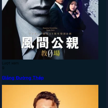
Lượt xem:
9
Giảng Đường Thép