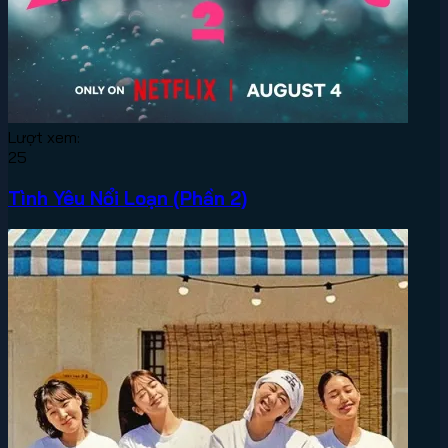
Lượt xem:
25
Tình Yêu Nổi Loạn (Phần 2)