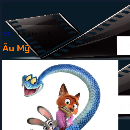
Bỏ
qua
nội
dung
VN2
»
Quốc gia
»
Âu Mỹ
Âu Mỹ