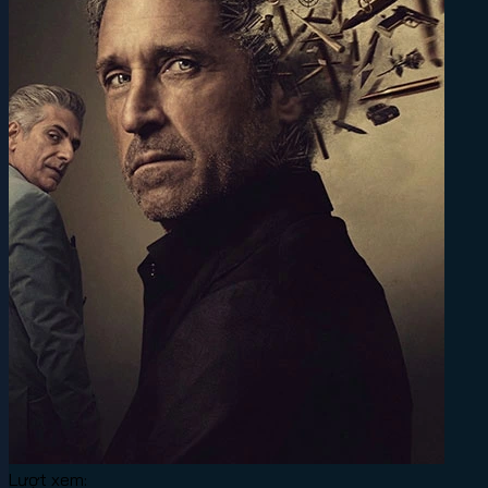
Lượt xem: