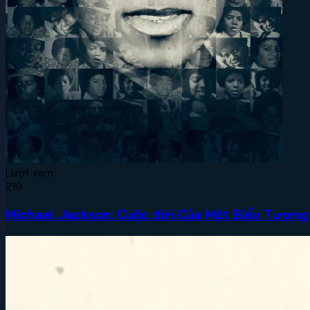
Lượt xem:
219
Michael Jackson: Cuộc đời Của Một Biểu Tượng