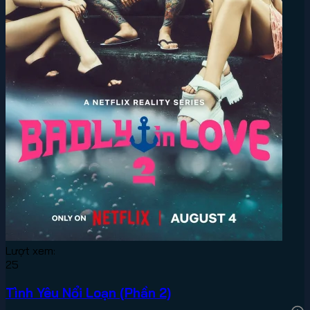
Lượt xem:
25
Tình Yêu Nổi Loạn (Phần 2)