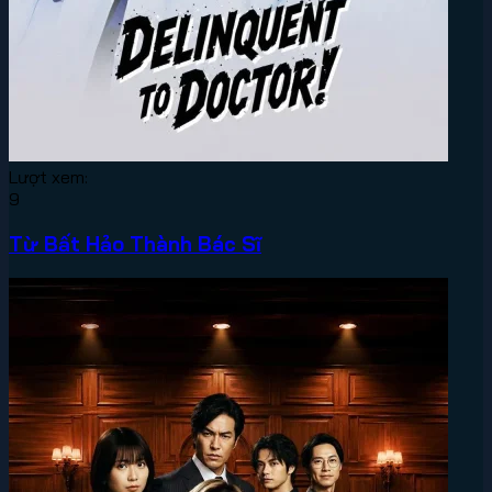
Lượt xem:
9
Từ Bất Hảo Thành Bác Sĩ