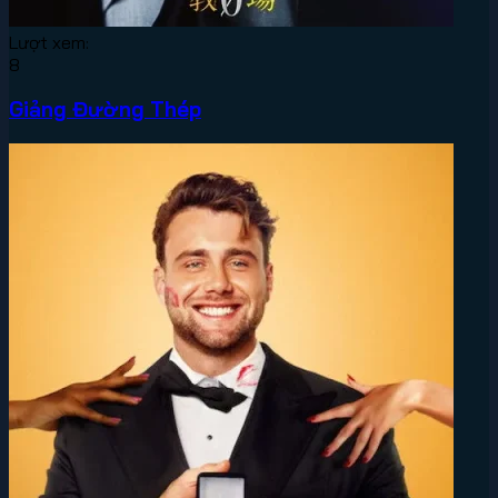
Lượt xem:
8
Giảng Đường Thép