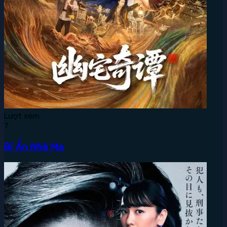
Lượt xem:
7
Bí Ẩn Nhà Ma