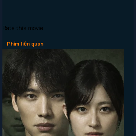
Rate this movie
Phim liên quan