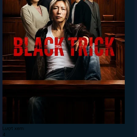
Lượt xem:
4