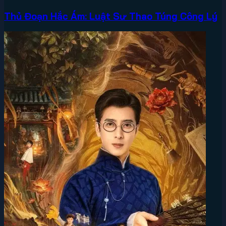
Thủ Đoạn Hắc Ám: Luật Sư Thao Túng Công Lý