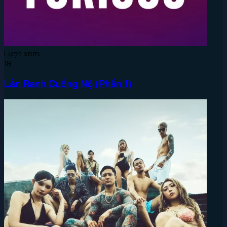
Lượt xem:
18
Lằn Ranh Cuồng Nộ (Phần 1)