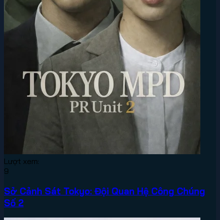
Lượt xem:
9
Sở Cảnh Sát Tokyo: Đội Quan Hệ Công Chúng
Số 2