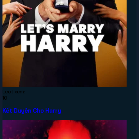
Lượt xem:
10
Kết Duyên Cho Harry