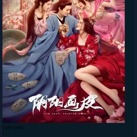
Lượt xem:
1