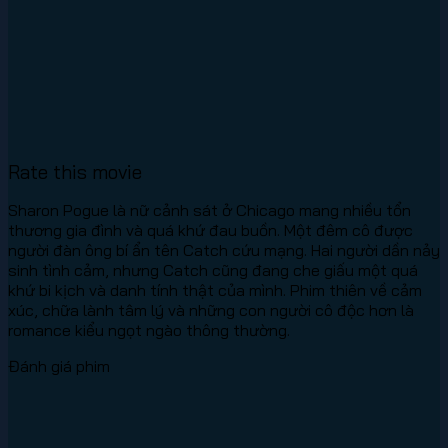
Rate this movie
Sharon Pogue là nữ cảnh sát ở Chicago mang nhiều tổn
thương gia đình và quá khứ đau buồn. Một đêm cô được
người đàn ông bí ẩn tên Catch cứu mạng. Hai người dần nảy
sinh tình cảm, nhưng Catch cũng đang che giấu một quá
khứ bi kịch và danh tính thật của mình. Phim thiên về cảm
xúc, chữa lành tâm lý và những con người cô độc hơn là
romance kiểu ngọt ngào thông thường.
Đánh giá phim