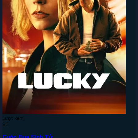
Lượt xem:
95
Cuộc Đua Sinh Tử