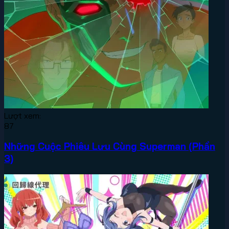
Lượt xem:
87
Những Cuộc Phiêu Lưu Cùng Superman (Phần
3)