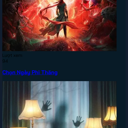
Lượt xem:
94
Chọn Ngày Phi Thăng