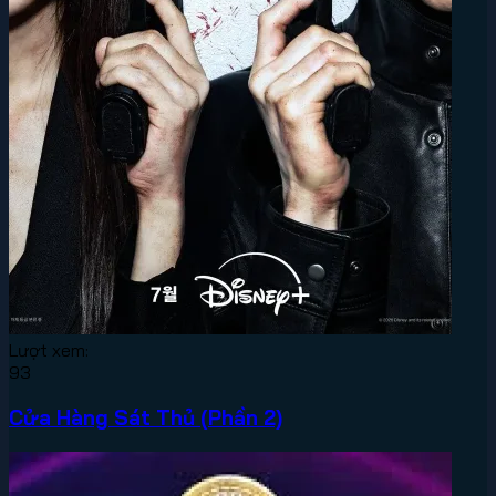
Lượt xem:
93
Cửa Hàng Sát Thủ (Phần 2)