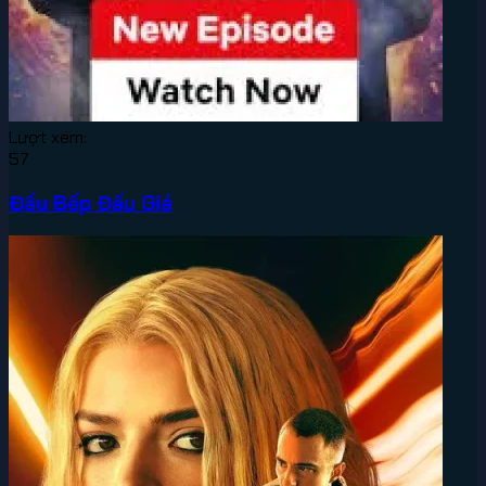
Lượt xem:
57
Đầu Bếp Đấu Giá