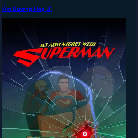
Âm Dương Hoạ Bì