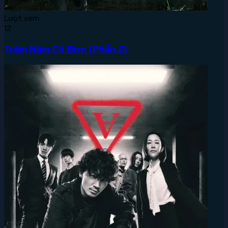
Lượt xem:
12
Trăm Năm Cô Đơn (Phần 2)