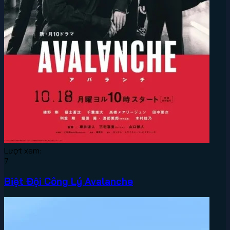
Lượt xem:
7
Biệt Đội Công Lý Avalanche