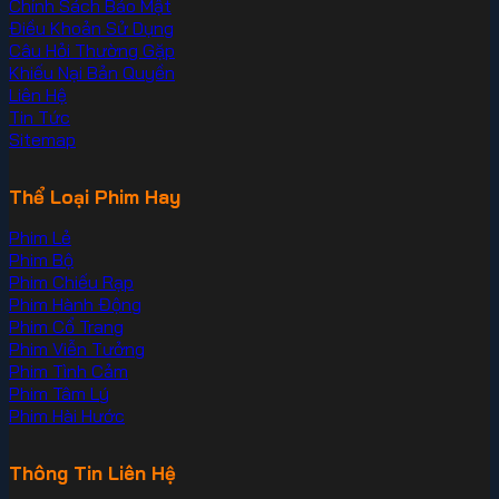
Chính Sách Bảo Mật
Điều Khoản Sử Dụng
Câu Hỏi Thường Gặp
Khiếu Nại Bản Quyền
Liên Hệ
Tin Tức
Sitemap
Thể Loại Phim Hay
Phim Lẻ
Phim Bộ
Phim Chiếu Rạp
Phim Hành Động
Phim Cổ Trang
Phim Viễn Tưởng
Phim Tình Cảm
Phim Tâm Lý
Phim Hài Hước
Thông Tin Liên Hệ