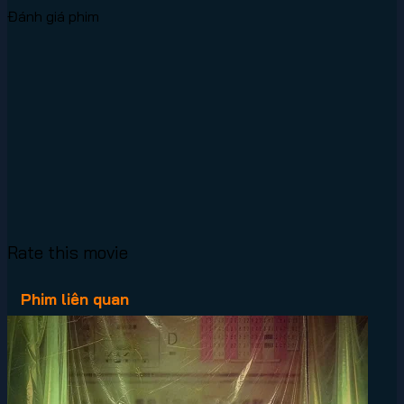
Đánh giá phim
Rate this movie
Phim liên quan