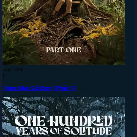
Lượt xem:
11
Trăm Năm Cô Đơn (Phần 1)