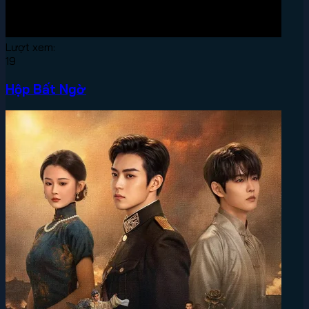
Lượt xem:
19
Hộp Bất Ngờ