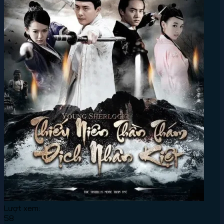
Lượt xem:
58