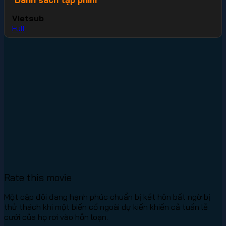
Vietsub
Full
Rate this movie
Một cặp đôi đang hạnh phúc chuẩn bị kết hôn bất ngờ bị
thử thách khi một biến cố ngoài dự kiến khiến cả tuần lễ
cưới của họ rơi vào hỗn loạn.