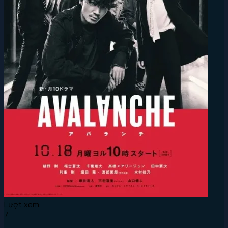
Lượt xem:
7