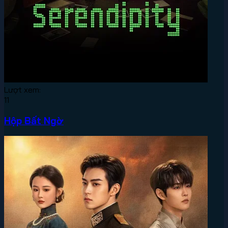
Lượt xem:
11
Hộp Bất Ngờ