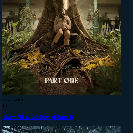
Lượt xem:
10
Trăm Năm Cô Đơn (Phần 1)