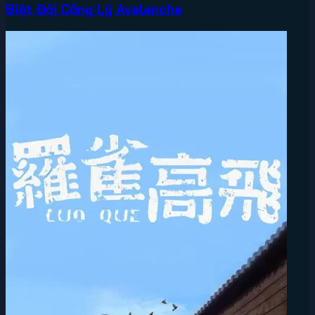
Biệt Đội Công Lý Avalanche