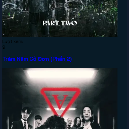
Lượt xem:
9
Trăm Năm Cô Đơn (Phần 2)