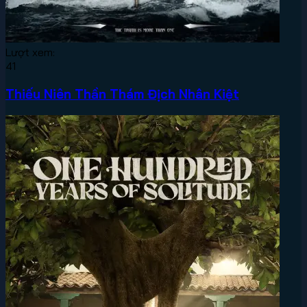
Lượt xem:
41
Thiếu Niên Thần Thám Địch Nhân Kiệt