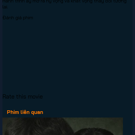
Hành trình ấy mở ra hy vọng và khát vọng thay đổi tương
lai.
Đánh giá phim
Rate this movie
Phim liên quan