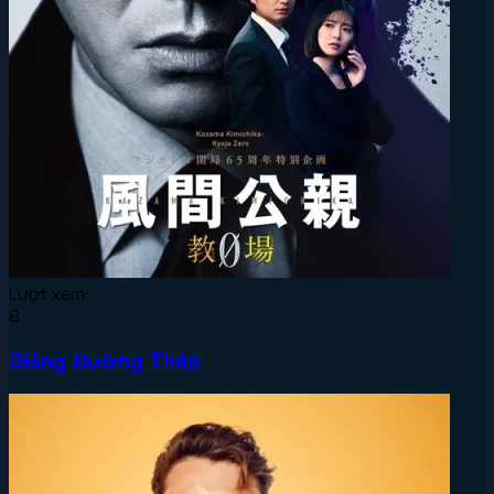
Lượt xem:
8
Giảng Đường Thép