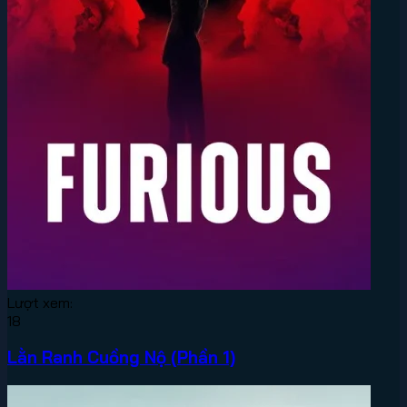
Lượt xem:
18
Lằn Ranh Cuồng Nộ (Phần 1)