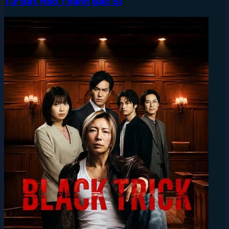
Từ Bất Hảo Thành Bác Sĩ