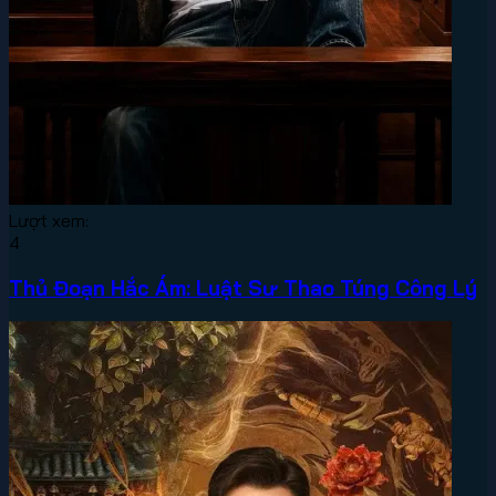
Lượt xem:
4
Thủ Đoạn Hắc Ám: Luật Sư Thao Túng Công Lý