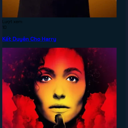
Lượt xem:
10
Kết Duyên Cho Harry