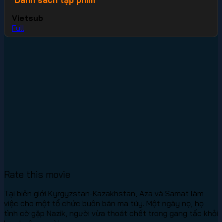
Vietsub
Full
Rate this movie
Tại biên giới Kyrgyzstan-Kazakhstan, Aza và Samat làm
việc cho một tổ chức buôn bán ma túy. Một ngày nọ, họ
tình cờ gặp Nazik, người vừa thoát chết trong gang tấc khỏi