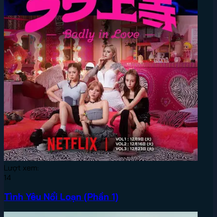
Lượt xem:
14
Tình Yêu Nổi Loạn (Phần 1)