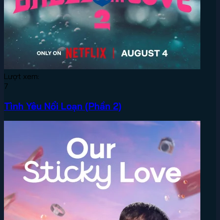
Lượt xem:
7
Tình Yêu Nổi Loạn (Phần 2)