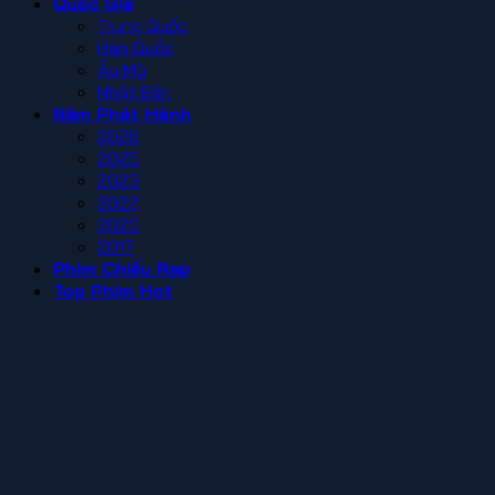
Quốc Gia
Trung Quốc
Hàn Quốc
Âu Mỹ
Nhật Bản
Năm Phát Hành
2026
2025
2023
2022
2020
2017
Phim Chiếu Rạp
Top Phim Hot