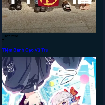
Lượt xem:
7
Tiệm Bánh Gạo Vũ Trụ