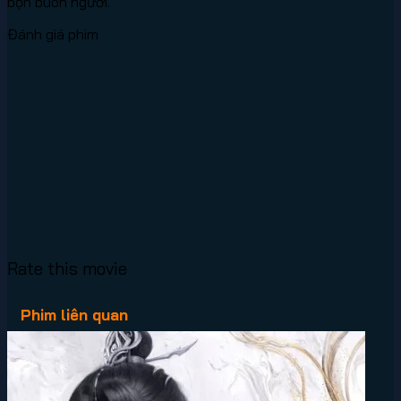
bọn buôn người.
Đánh giá phim
Rate this movie
Phim liên quan