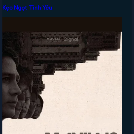
Kẹo Ngọt Tình Yêu