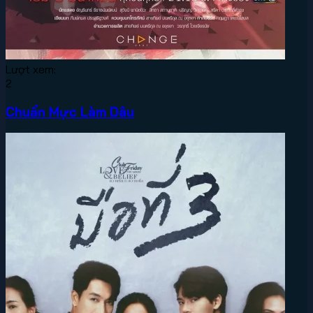
Lượt xem:
2
Chuẩn Mực Làm Dâu