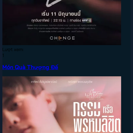
Lượt xem:
1
Món Quà Thượng Đế