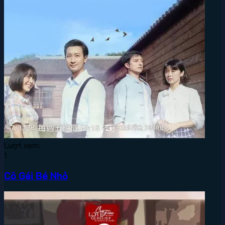
Lượt xem:
1
Cô Gái Bé Nhỏ