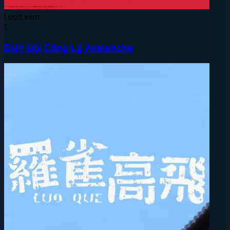
Lượt xem:
1
Biệt Đội Công Lý Avalanche