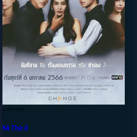
Lượt xem:
1
Kẻ Thứ 3