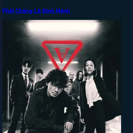
Phải Chăng Là Định Mệnh