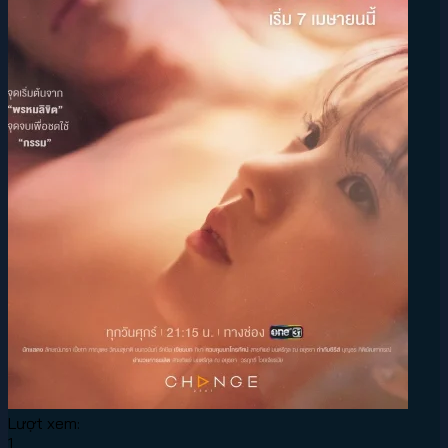
Lượt xem:
1