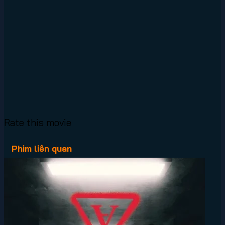
Rate this movie
Phim liên quan