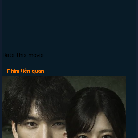
Rate this movie
Phim liên quan