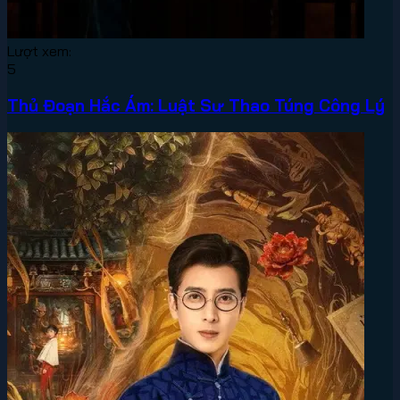
Lượt xem:
5
Thủ Đoạn Hắc Ám: Luật Sư Thao Túng Công Lý