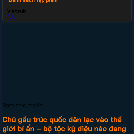
Vietsub
Full
Rate this movie
Chú gấu trúc quốc dân lạc vào thế
giới bí ẩn – bộ tộc kỳ diệu nào đang