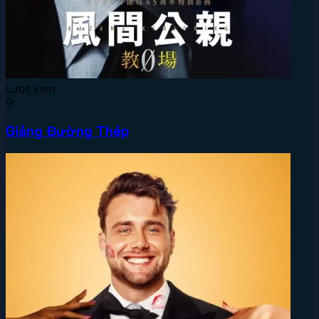
Lượt xem:
9
Giảng Đường Thép