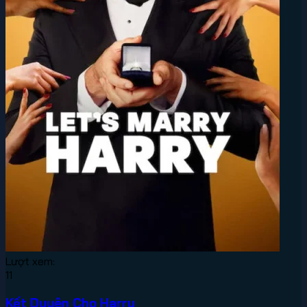
Lượt xem:
11
Kết Duyên Cho Harry