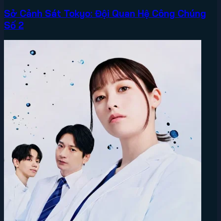
Sở Cảnh Sát Tokyo: Đội Quan Hệ Công Chúng
Số 2