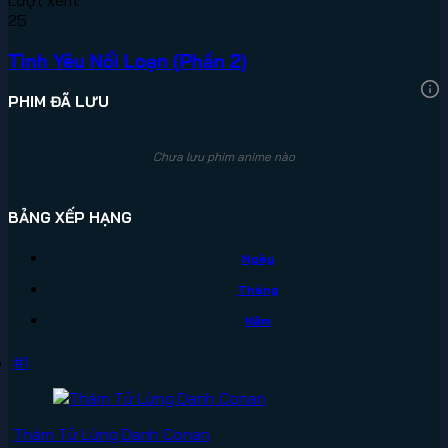
25
Tình Yêu Nổi Loạn (Phần 2)
PHIM ĐÃ LƯU
Chưa lưu phim anime nào
BẢNG XẾP HẠNG
Ngày
Tháng
Năm
#1
Thám Tử Lừng Danh Conan