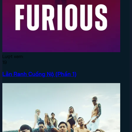
Lượt xem:
19
Lằn Ranh Cuồng Nộ (Phần 1)