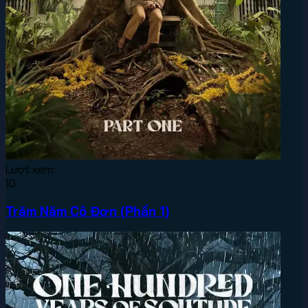
Lượt xem:
10
Trăm Năm Cô Đơn (Phần 1)