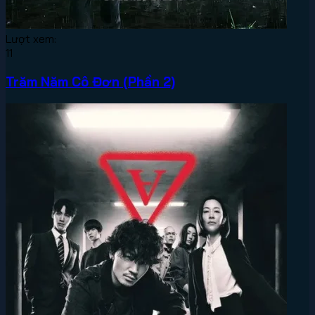
Lượt xem:
11
Trăm Năm Cô Đơn (Phần 2)