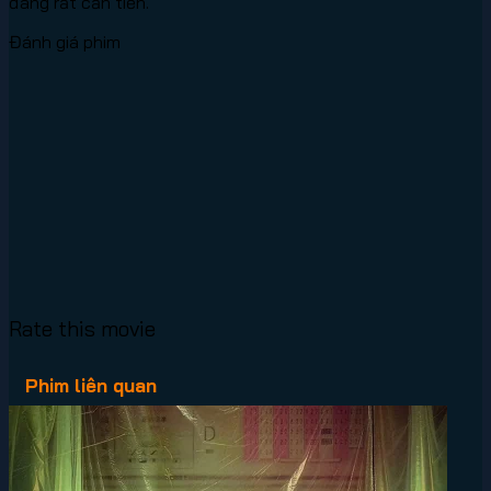
đang rất cần tiền.
Đánh giá phim
Rate this movie
Phim liên quan