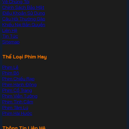
Về Chúng Tôi
Chính Sách Bảo Mật
Điều Khoản Sử Dụng
Câu Hỏi Thường Gặp
Khiếu Nại Bản Quyền
Liên Hệ
Tin Tức
Sitemap
Thể Loại Phim Hay
Phim Lẻ
Phim Bộ
Phim Chiếu Rạp
Phim Hành Động
Phim Cổ Trang
Phim Viễn Tưởng
Phim Tình Cảm
Phim Tâm Lý
Phim Hài Hước
Thông Tin Liên Hệ