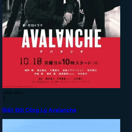
Lượt xem:
7
Biệt Đội Công Lý Avalanche