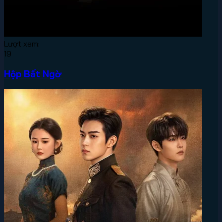
Lượt xem:
19
Hộp Bất Ngờ