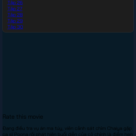
Tập 26
Tập 27
Tập 28
Tập 29
Tập 30
Rate this movie
Đang điều tra vụ án ma túy, viên cảnh sát chìm Chaiya gặp
ca sĩ Poona rồi phát hiện buổi diễn của cô chính là điểm hẹn