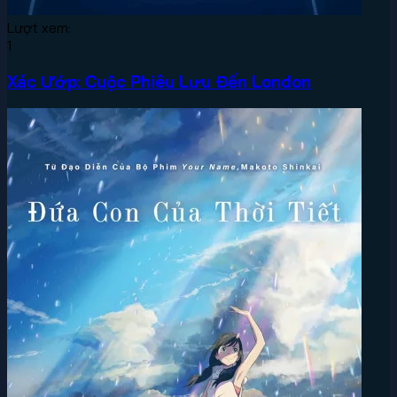
Lượt xem:
1
Xác Ướp: Cuộc Phiêu Lưu Đến London