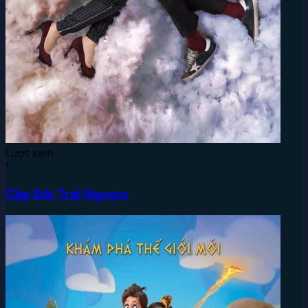
Lượt xem:
1
Cặp Đôi Trái Ngược