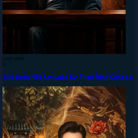
Lượt xem:
5
Thủ Đoạn Hắc Ám: Luật Sư Thao Túng Công Lý