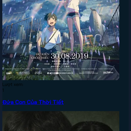
Lượt xem:
1
Đứa Con Của Thời Tiết