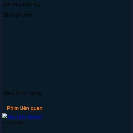
của phi vụ ma túy.
Đánh giá phim
Rate this movie
Phim liên quan
Lượt xem:
1