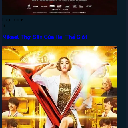
Lượt xem:
3
Mikael Thợ Săn Của Hai Thế Giới