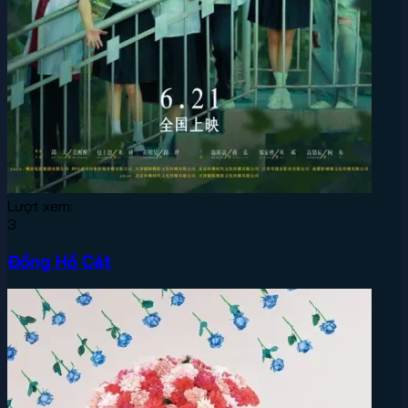
Lượt xem:
3
Đồng Hồ Cát