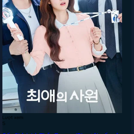
Lượt xem:
5