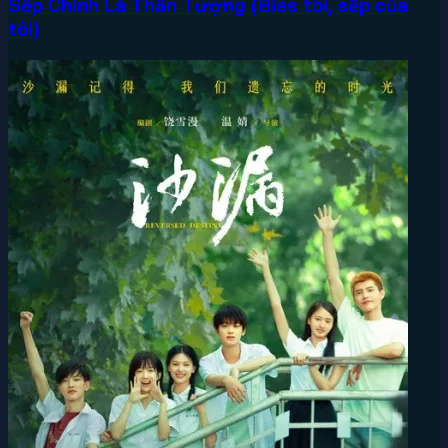
Sếp Chính Là Thần Tượng (Bias tôi, sếp của
tôi)