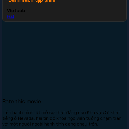
Vietsub
Full
Rate this movie
Trên hành trình lật mở sự thật đằng sau Khu vực 51 khét
tiếng ở Nevada, hai tín đồ khoa học viễn tưởng chạm trán
với một người ngoài hành tinh đang chạy trốn.