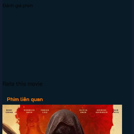
Đánh giá phim
Rate this movie
Phim liên quan