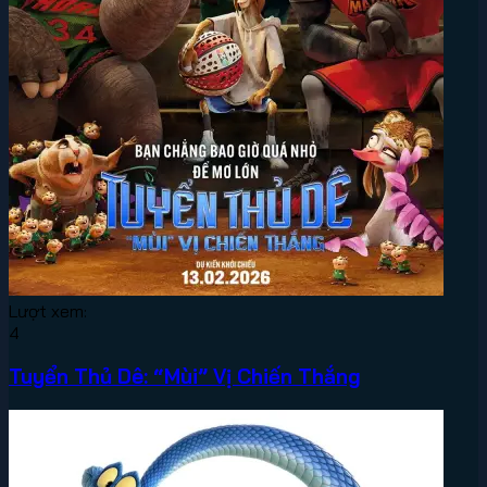
Lượt xem:
4
Tuyển Thủ Dê: “Mùi” Vị Chiến Thắng