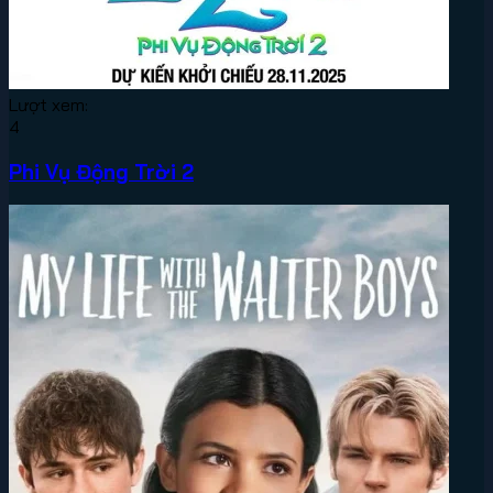
Lượt xem:
4
Phi Vụ Động Trời 2