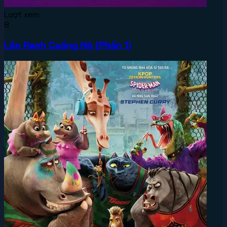
Lượt xem:
8
Lằn Ranh Cuồng Nộ (Phần 1)