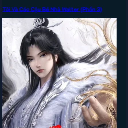
Tôi Và Các Cậu Bé Nhà Walter (Phần 3)