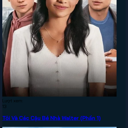
Lượt xem:
13
Tôi Và Các Cậu Bé Nhà Walter (Phần 1)