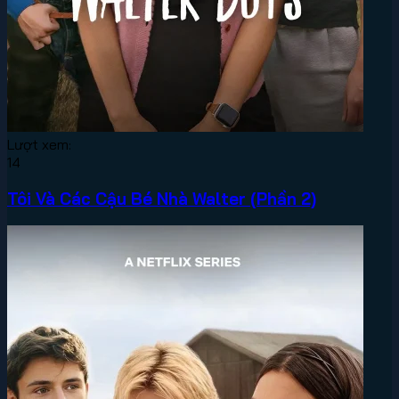
Lượt xem:
14
Tôi Và Các Cậu Bé Nhà Walter (Phần 2)