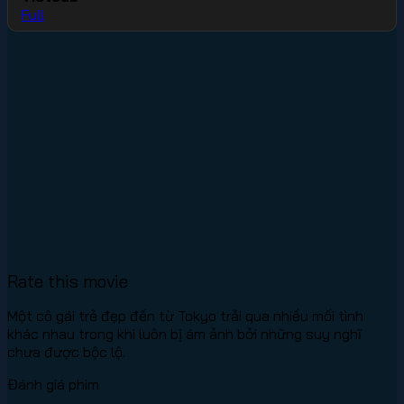
Full
Rate this movie
Một cô gái trẻ đẹp đến từ Tokyo trải qua nhiều mối tình
khác nhau trong khi luôn bị ám ảnh bởi những suy nghĩ
chưa được bộc lộ.
Đánh giá phim