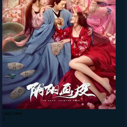
Lượt xem:
2