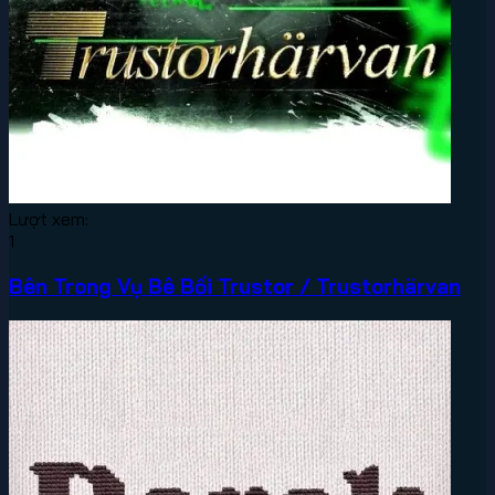
Lượt xem:
1
Bên Trong Vụ Bê Bối Trustor / Trustorhärvan