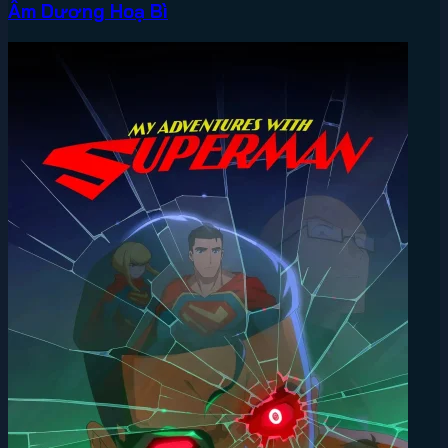
Âm Dương Hoạ Bì