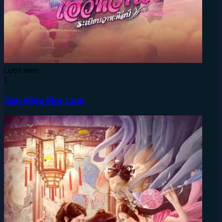
Lượt xem:
1
Giai Điệu Mor Lam