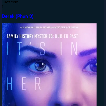
Lượt xem:
1
Derek (Phần 3)