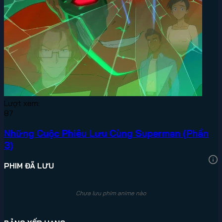
Lượt xem:
87
Những Cuộc Phiêu Lưu Cùng Superman (Phần
3)
PHIM ĐÃ LƯU
Chưa lưu phim anime nào