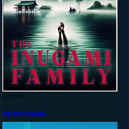
Lượt xem:
1
Gia Đình Inugami