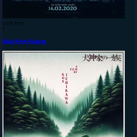
Lượt xem:
1
Đảo Kinh Hoàng