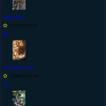
Tiên Nghịch
0
(152/200)
FHD
#9
Thế Giới Hoàn Mỹ
0
(280/280)
FHD
#10