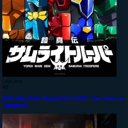
Lượt xem:
90
Khải Giáp Chân Truyền (Yoroi Shin Den Samurai
Troopers)