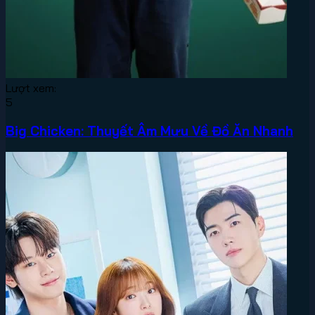
Lượt xem:
5
Big Chicken: Thuyết Âm Mưu Về Đồ Ăn Nhanh