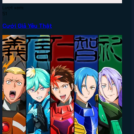
Lượt xem:
51
Cưới Giả Yêu Thật