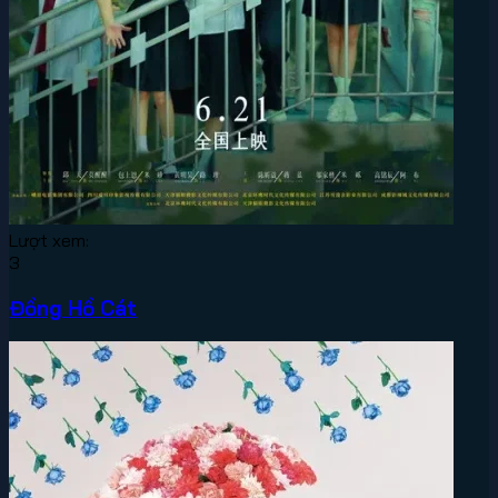
Lượt xem:
3
Đồng Hồ Cát