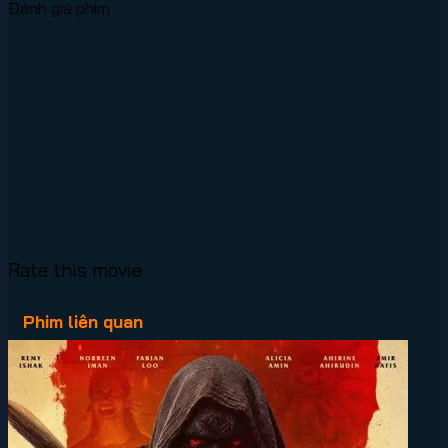
Đánh giá phim
Rate this movie
Phim liên quan