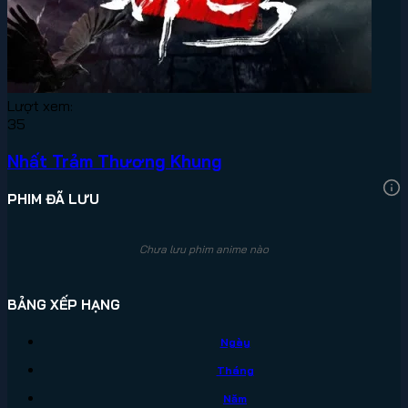
Lượt xem:
35
Nhất Trảm Thương Khung
PHIM ĐÃ LƯU
Chưa lưu phim anime nào
BẢNG XẾP HẠNG
Ngày
Tháng
Năm