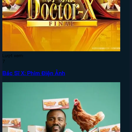
Lượt xem:
7
Bác Sĩ X: Phim Điện Ảnh