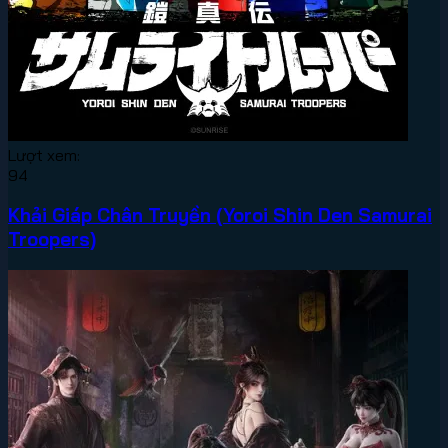
Lượt xem:
94
Khải Giáp Chân Truyền (Yoroi Shin Den Samurai
Troopers)