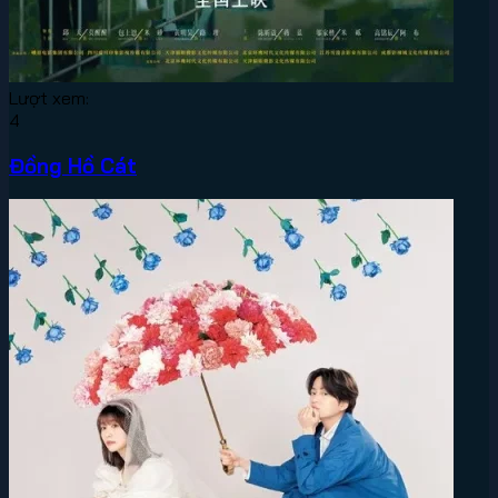
Lượt xem:
4
Đồng Hồ Cát