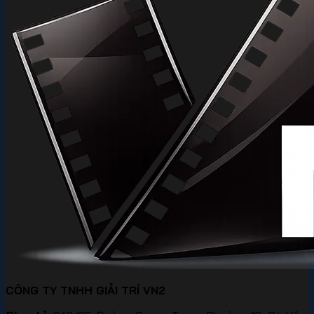
CÔNG TY TNHH GIẢI TRÍ VN2