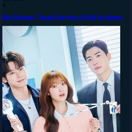
9
Big Chicken: Thuyết Âm Mưu Về Đồ Ăn Nhanh