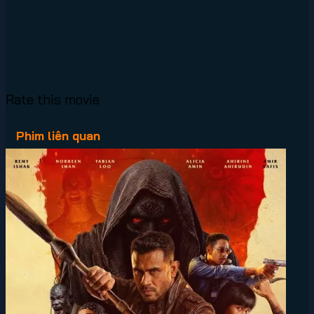
Rate this movie
Phim liên quan