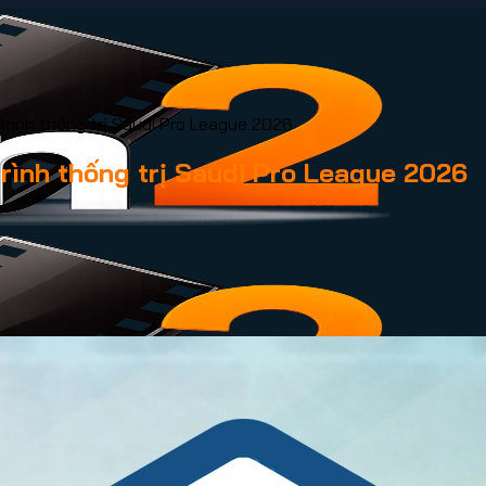
trình thống trị Saudi Pro League 2026
rình thống trị Saudi Pro League 2026