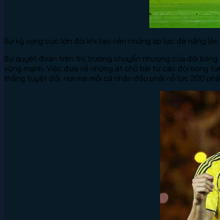
Sự kỳ vọng cực lớn đôi khi tạo nên những áp lực đè nặng lên 
Sự quyết đoán trên thị trường chuyển nhượng của đội bóng 
vững mạnh. Việc đưa về những át chủ bài từ các đội bóng từ
thắng tuyệt đối, nơi mà mỗi cá nhân đều phải nỗ lực 200 phầ