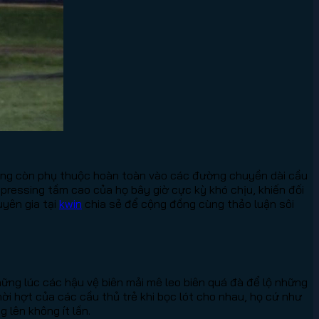
không còn phụ thuộc hoàn toàn vào các đường chuyền dài cầu
pressing tầm cao của họ bây giờ cực kỳ khó chịu, khiến đối
uyên gia tại
kwin
chia sẻ để cộng đồng cùng thảo luận sôi
hững lúc các hậu vệ biên mải mê leo biên quá đà để lộ những
ời hợt của các cầu thủ trẻ khi bọc lót cho nhau, họ cứ như
 lên không ít lần.