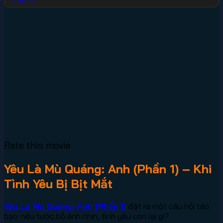
Rate this movie
Yêu Là Mù Quáng: Anh (Phần 1) – Khi
Tình Yêu Bị Bịt Mắt
Yêu Là Mù Quáng: Anh (Phần 1)
đặt ra một câu hỏi táo
bạo: nếu tước bỏ ánh nhìn, tình yêu còn lại gì?