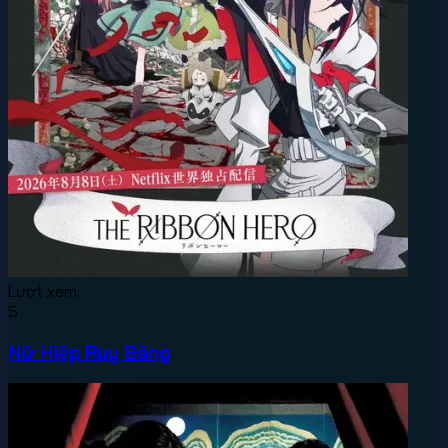
Lượt xem:
5
Nữ Hiệp Ruy Băng