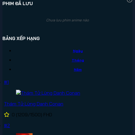
PHIM ĐÃ LƯU
Chưa lưu phim anime nào
BẢNG XẾP HẠNG
Ngày
Tháng
Năm
#1
Thám Tử Lừng Danh Conan
0
(1209/1500)
FHD
#2