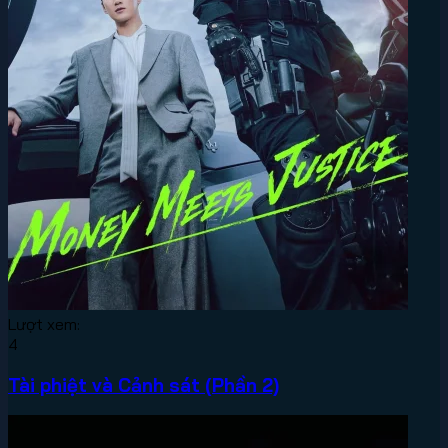
Lượt xem:
4
Tài phiệt và Cảnh sát (Phần 2)