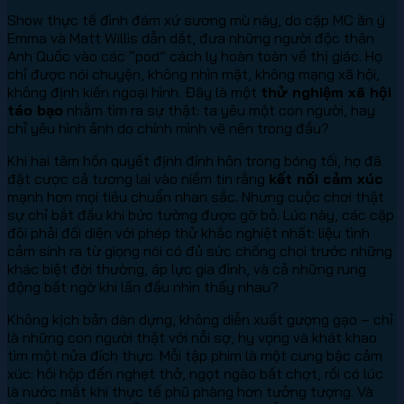
Show thực tế đình đám xứ sương mù này, do cặp MC ăn ý
Emma và Matt Willis dẫn dắt, đưa những người độc thân
Anh Quốc vào các “pod” cách ly hoàn toàn về thị giác. Họ
chỉ được nói chuyện, không nhìn mặt, không mạng xã hội,
không định kiến ngoại hình. Đây là một
thử nghiệm xã hội
táo bạo
nhằm tìm ra sự thật: ta yêu một con người, hay
chỉ yêu hình ảnh do chính mình vẽ nên trong đầu?
Khi hai tâm hồn quyết định đính hôn trong bóng tối, họ đã
đặt cược cả tương lai vào niềm tin rằng
kết nối cảm xúc
mạnh hơn mọi tiêu chuẩn nhan sắc. Nhưng cuộc chơi thật
sự chỉ bắt đầu khi bức tường được gỡ bỏ. Lúc này, các cặp
đôi phải đối diện với phép thử khắc nghiệt nhất: liệu tình
cảm sinh ra từ giọng nói có đủ sức chống chọi trước những
khác biệt đời thường, áp lực gia đình, và cả những rung
động bất ngờ khi lần đầu nhìn thấy nhau?
Không kịch bản dàn dựng, không diễn xuất gượng gạo – chỉ
là những con người thật với nỗi sợ, hy vọng và khát khao
tìm một nửa đích thực. Mỗi tập phim là một cung bậc cảm
xúc: hồi hộp đến nghẹt thở, ngọt ngào bất chợt, rồi có lúc
là nước mắt khi thực tế phũ phàng hơn tưởng tượng. Và