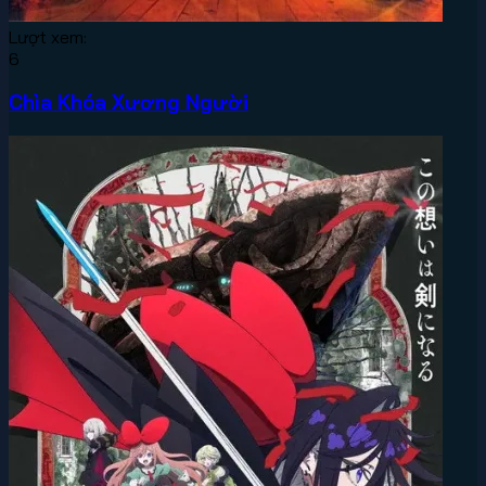
Lượt xem:
6
Chìa Khóa Xương Người