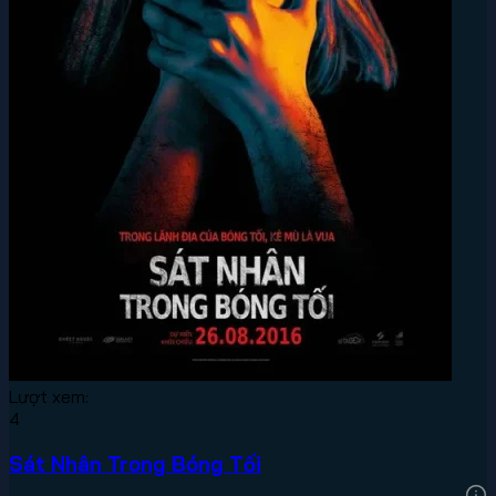
Lượt xem:
4
Sát Nhân Trong Bóng Tối