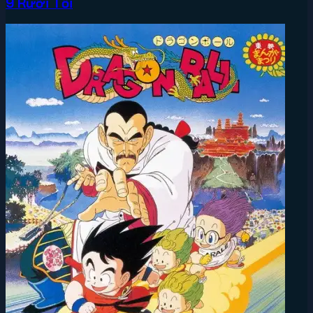
9 Rưỡi Tối