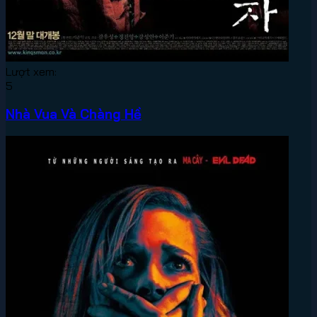
Lượt xem:
5
Nhà Vua Và Chàng Hề