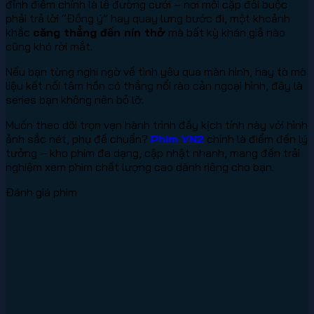
đỉnh điểm chính là lễ đường cưới – nơi mỗi cặp đôi buộc
phải trả lời “Đồng ý” hay quay lưng bước đi, một khoảnh
khắc
căng thẳng đến nín thở
mà bất kỳ khán giả nào
cũng khó rời mắt.
Nếu bạn từng nghi ngờ về tình yêu qua màn hình, hay tò mò
liệu kết nối tâm hồn có thắng nổi rào cản ngoại hình, đây là
series bạn không nên bỏ lỡ.
Muốn theo dõi trọn vẹn hành trình đầy kịch tính này với hình
ảnh sắc nét, phụ đề chuẩn?
Phim VN2
chính là điểm đến lý
tưởng – kho phim đa dạng, cập nhật nhanh, mang đến trải
nghiệm xem phim chất lượng cao dành riêng cho bạn.
Đánh giá phim