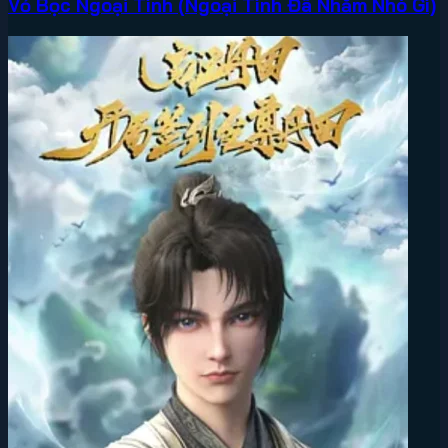
Vỏ Bọc Ngoại Tình (Ngoại Tình Đã Nhằm Nhò Gì)