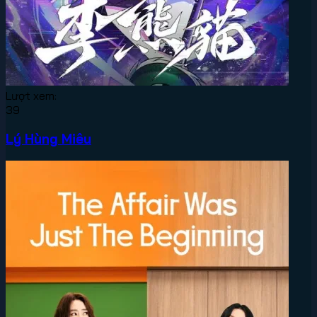
Lượt xem:
39
Lý Hùng Miêu