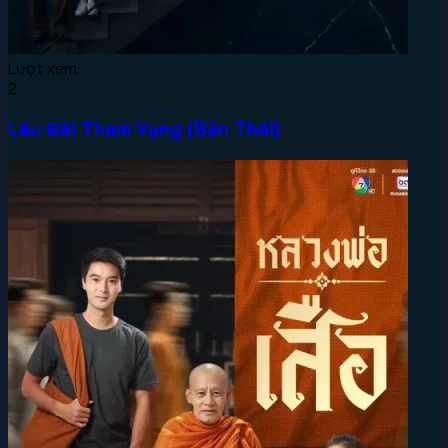
Lượt xem:
2
Lâu Đài Tham Vọng (Bản Thái)