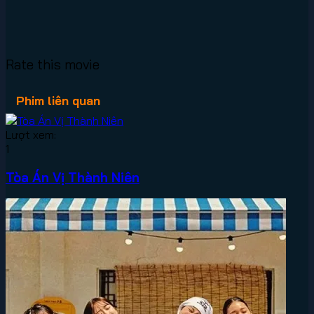
Rate this movie
Phim liên quan
Lượt xem:
1
Tòa Án Vị Thành Niên