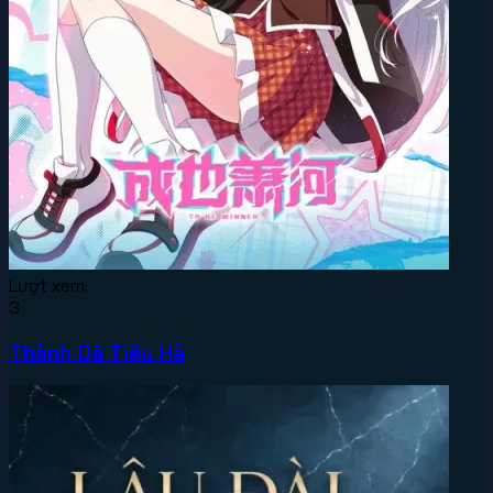
Lượt xem:
3
Thành Dã Tiêu Hà