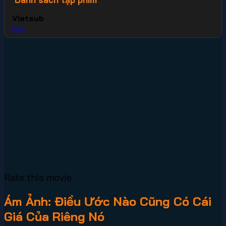
Vietsub
Full
Rate this movie
Ám Ảnh: Điều Ước Nào Cũng Có Cái
Giá Của Riêng Nó