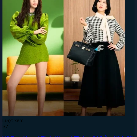
Lượt xem:
37