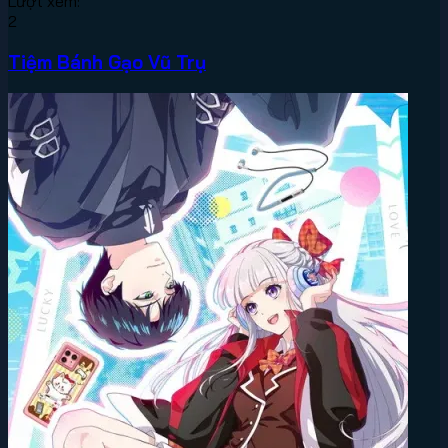
Lượt xem:
2
Tiệm Bánh Gạo Vũ Trụ