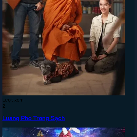
Lượt xem:
2
Luang Pho Trong Sạch