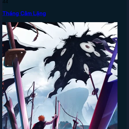
44
Tháng Câm Lặng