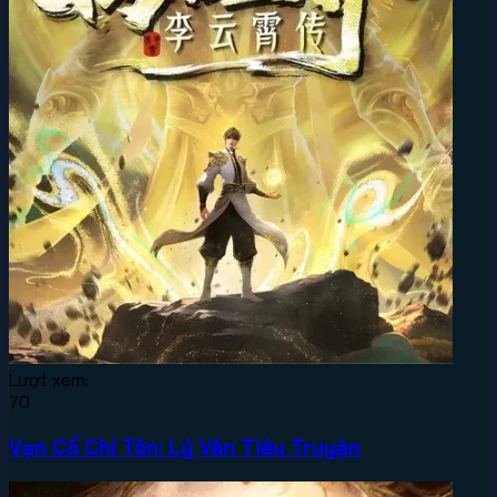
Lượt xem:
70
Vạn Cổ Chí Tôn: Lý Vân Tiêu Truyện