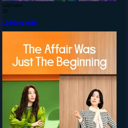
Lượt xem:
35
Lý Hùng Miêu