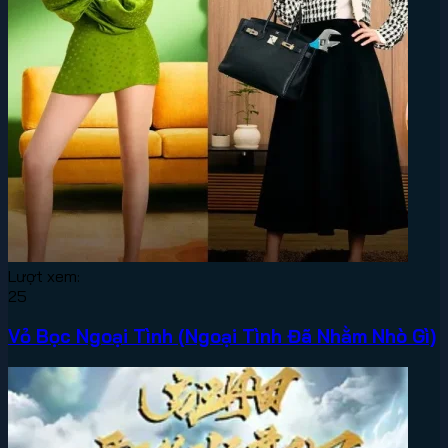
Lượt xem:
25
Vỏ Bọc Ngoại Tình (Ngoại Tình Đã Nhằm Nhò Gì)