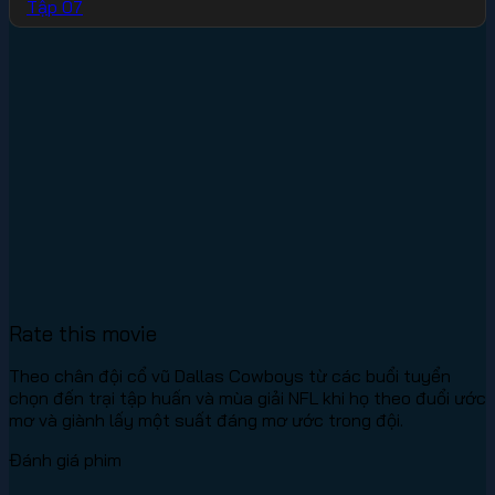
Tập 07
Rate this movie
Theo chân đội cổ vũ Dallas Cowboys từ các buổi tuyển
chọn đến trại tập huấn và mùa giải NFL khi họ theo đuổi ước
mơ và giành lấy một suất đáng mơ ước trong đội.
Đánh giá phim