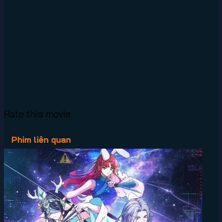
Rate this movie
Phim liên quan