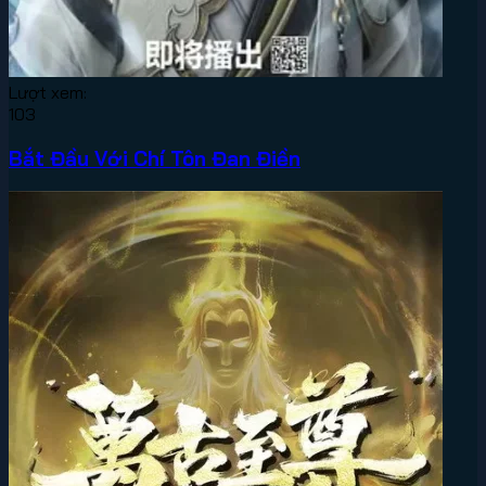
Lượt xem:
103
Bắt Đầu Với Chí Tôn Đan Điền