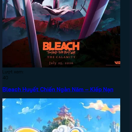
Lượt xem:
40
Bleach Huyết Chiến Ngàn Năm – Kiếp Nạn