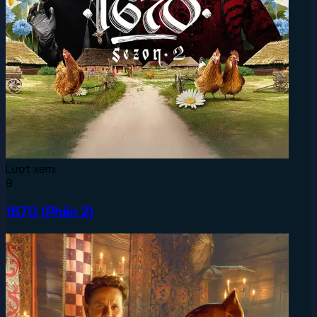
Lượt xem:
9
1670 (Phần 2)