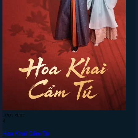
Lượt xem:
4
Hoa Khai Cẩm Tú