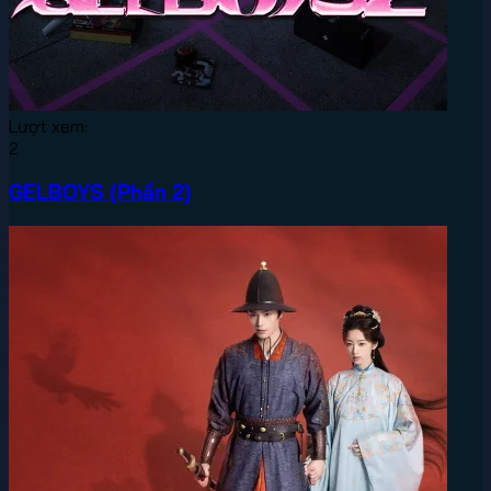
Lượt xem:
2
GELBOYS (Phần 2)