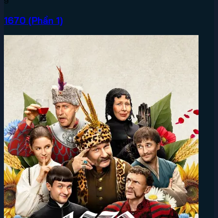
9
1670 (Phần 1)