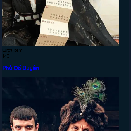
Lượt xem:
145
Phù Đồ Duyên