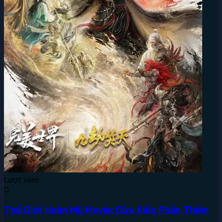
Lượt xem:
0
Thế Giới Hoàn Mỹ Movie: Cửu Kiếp Phần Thiên