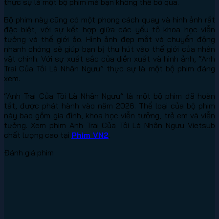
thực sự là một bộ phim mà bạn không thể bỏ qua.
Bộ phim này cũng có một phong cách quay và hình ảnh rất
đặc biệt, với sự kết hợp giữa các yếu tố khoa học viễn
tưởng và thế giới ảo. Hình ảnh đẹp mắt và chuyển động
nhanh chóng sẽ giúp bạn bị thu hút vào thế giới của nhân
vật chính. Với sự xuất sắc của diễn xuất và hình ảnh, “Anh
Trai Của Tôi Là Nhân Ngưu” thực sự là một bộ phim đáng
xem.
“Anh Trai Của Tôi Là Nhân Ngưu” là một bộ phim đã hoàn
tất, được phát hành vào năm 2026. Thể loại của bộ phim
này bao gồm gia đình, khoa học viễn tưởng, trẻ em và viễn
tưởng. Xem phim Anh Trai Của Tôi Là Nhân Ngưu Vietsub
chất lượng cao tại
Phim VN2
.
Đánh giá phim