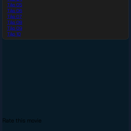
Tập 05
Tập 06
Tập 07
Tập 08
Tập 09
Tập 10
Rate this movie