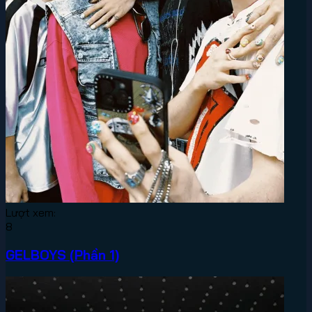
Lượt xem:
8
GELBOYS (Phần 1)