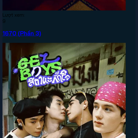
Lượt xem:
9
1670 (Phần 3)