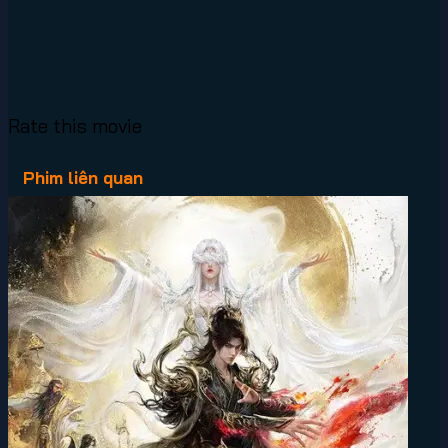
Rate this movie
Phim liên quan