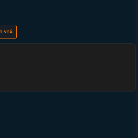
h vn2