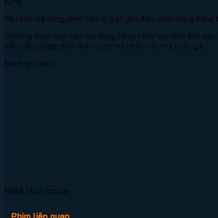
cùng.
Nếu bạn mê dòng phim tâm lý giật gân đậm chất Hồng Kông t
Thưởng thức trọn vẹn “Ba Ngày Nhục Hình” với hình ảnh sắc
đến trải nghiệm điện ảnh mượt mà nhất cho mọi khán giả.
Đánh giá phim
Rate this movie
Phim liên quan