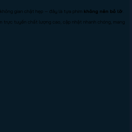
 không gian chật hẹp — đây là tựa phim
không nên bỏ lỡ
.
m trực tuyến chất lượng cao, cập nhật nhanh chóng, mang