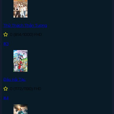
Thử Thách Thần Tượng
0
(814/1000)
FHD
#3
Đảo Hải Tặc
0
(1172/1190)
FHD
#4