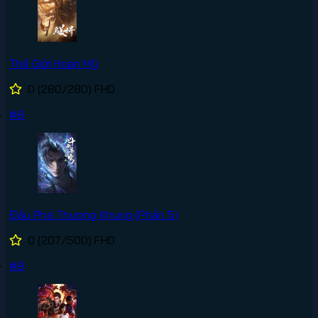
Thế Giới Hoàn Mỹ
0
(280/280)
FHD
#8
Đấu Phá Thương Khung (Phần 5)
0
(207/500)
FHD
#9