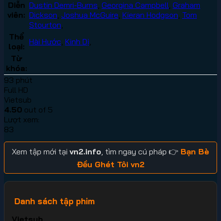
Diễn
Dustin Demri-Burns
,
Georgina Campbell
,
Graham
viên:
Dickson
,
Joshua McGuire
,
Kieran Hodgson
,
Tom
Stourton
,
Thể
Hài Hước
,
Kinh Dị
,
loại:
Từ
khóa:
93 phút
Full HD
Vietsub
4.50
out of 5
Lượt xem:
83
Xem tập mới tại
vn2.info
, tìm ngay cú pháp 👉
Bạn Bè
Đều Ghét Tôi vn2
Danh sách tập phim
Vietsub