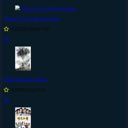
Thám Tử Lừng Danh Conan
0
(1209/1500)
FHD
#2
Nhất Niệm Vĩnh Hằng
0
(169/250)
FHD
#3