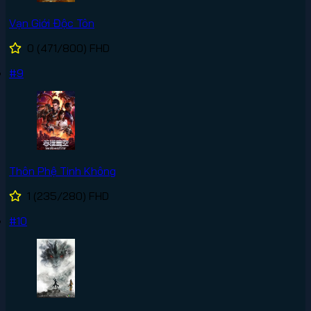
Vạn Giới Độc Tôn
0
(471/800)
FHD
#9
Thôn Phệ Tinh Không
1
(235/280)
FHD
#10