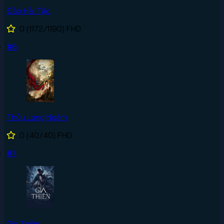
Đảo Hải Tặc
0
(1172/1190)
FHD
#6
Thủy Long Ngâm
0
(40/40)
FHD
#7
Già Thiên