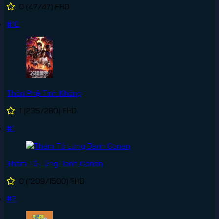
0
(47/47)
FHD
#10
Thôn Phệ Tinh Không
1
(235/280)
FHD
#1
Thám Tử Lừng Danh Conan
0
(1209/1500)
FHD
#2