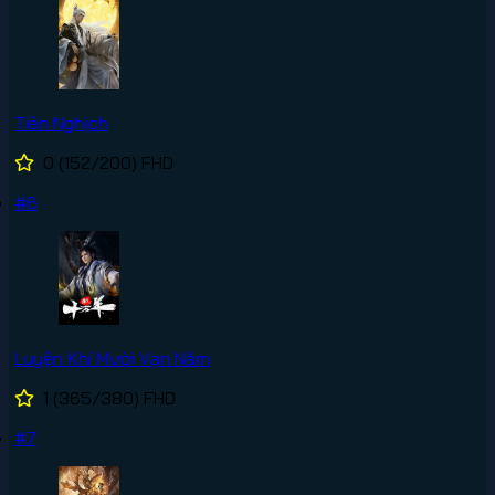
Tiên Nghịch
0
(152/200)
FHD
#6
Luyện Khí Mười Vạn Năm
1
(365/380)
FHD
#7