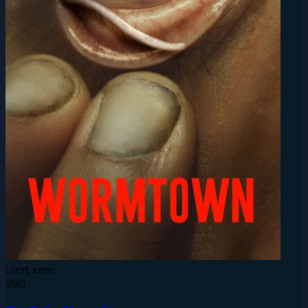
Lượt xem:
290