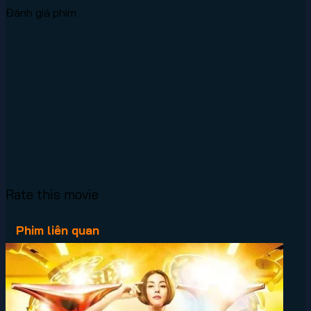
Đánh giá phim
Rate this movie
Phim liên quan