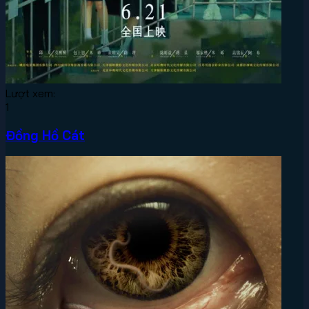
Lượt xem:
1
Đồng Hồ Cát