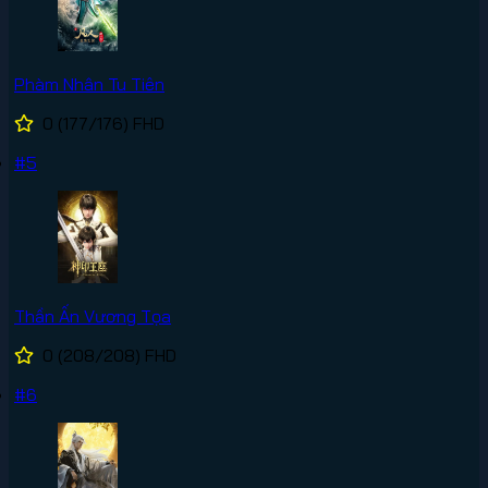
Phàm Nhân Tu Tiên
0
(177/176)
FHD
#5
Thần Ấn Vương Tọa
0
(208/208)
FHD
#6