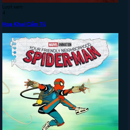
Lượt xem:
4
Hoa Khai Cẩm Tú