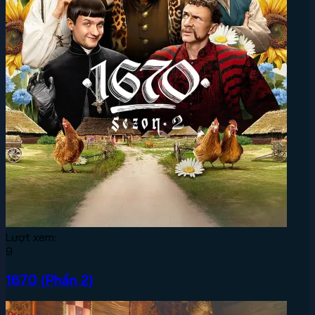
Lượt xem:
9
1670 (Phần 2)