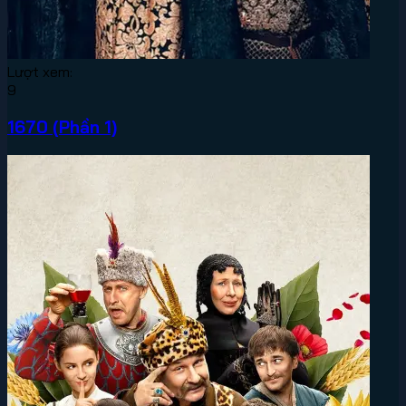
Lượt xem:
9
1670 (Phần 1)