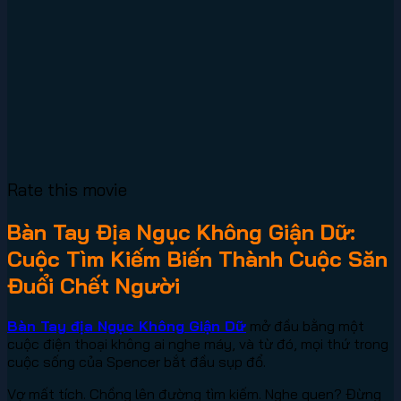
Rate this movie
Bàn Tay Địa Ngục Không Giận Dữ:
Cuộc Tìm Kiếm Biến Thành Cuộc Săn
Đuổi Chết Người
Bàn Tay địa Ngục Không Giận Dữ
mở đầu bằng một
cuộc điện thoại không ai nghe máy, và từ đó, mọi thứ trong
cuộc sống của Spencer bắt đầu sụp đổ.
Vợ mất tích. Chồng lên đường tìm kiếm. Nghe quen? Đừng