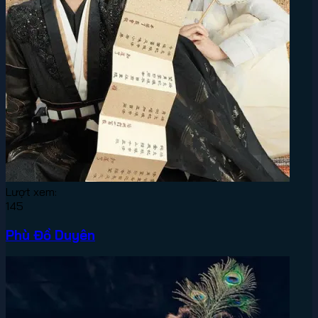
Lượt xem:
145
Phù Đồ Duyên