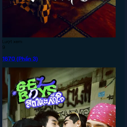
Lượt xem:
9
1670 (Phần 3)