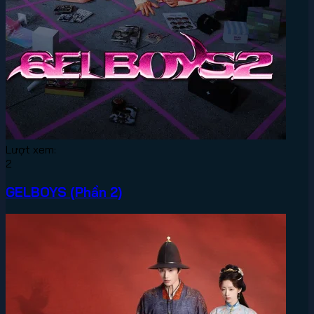
Lượt xem:
2
GELBOYS (Phần 2)