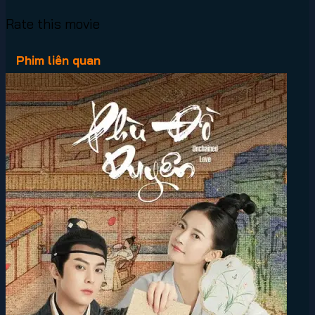
Rate this movie
Phim liên quan