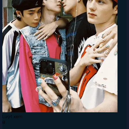
Lượt xem:
8