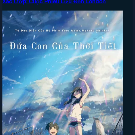
Xác Ướp: Cuộc Phiêu Lưu Đến London