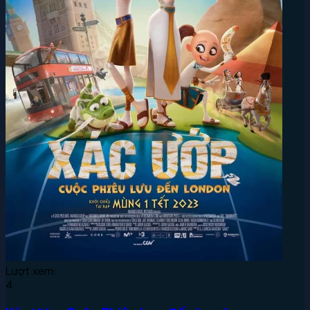
Lượt xem:
4