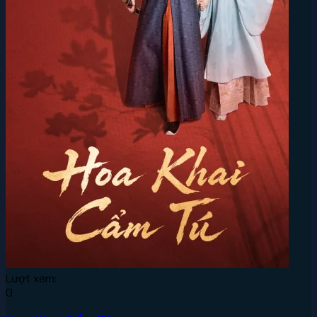
Lượt xem:
0