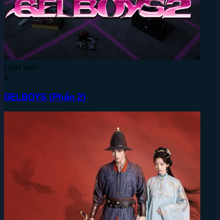
Lượt xem:
0
GELBOYS (Phần 2)