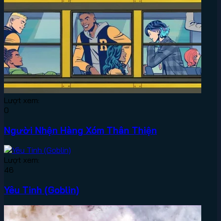
Lượt xem:
0
Người Nhện Hàng Xóm Thân Thiện
Lượt xem:
46
Yêu Tinh (Goblin)