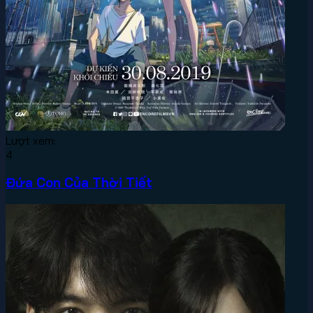
Lượt xem:
4
Đứa Con Của Thời Tiết