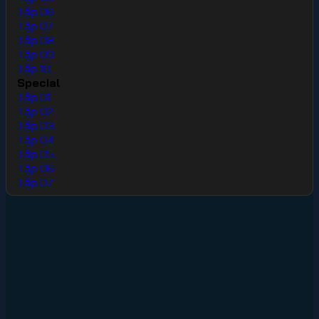
Tập 06
Tập 07
Tập 08
Tập 09
Tập 10
Special
Tập 01
Tập 02
Tập 03
Tập 04
Tập 05
Tập 06
Tập 07