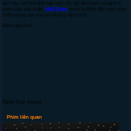
dứt này với hình ảnh sắc nét, tốc độ tải nhanh cùng kho
phim luôn cập nhật,
VN2 Phim
chính là điểm đến xem phim
chất lượng cao mà bạn không nên bỏ lỡ.
Đánh giá phim
Rate this movie
Phim liên quan