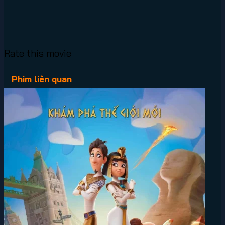
Rate this movie
Phim liên quan