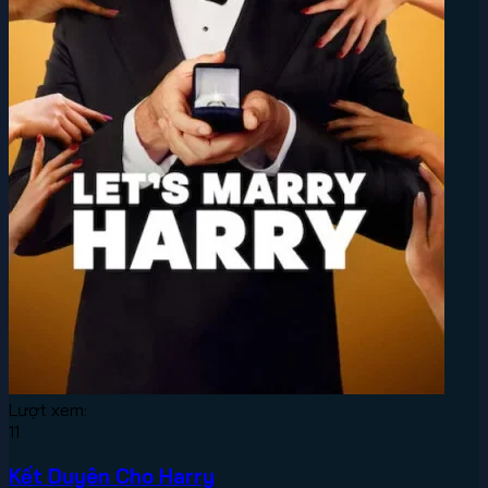
Lượt xem:
11
Kết Duyên Cho Harry