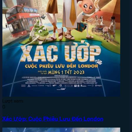
Lượt xem:
0
Xác Ướp: Cuộc Phiêu Lưu Đến London