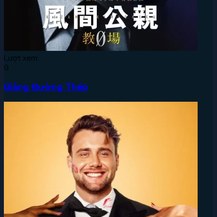
Lượt xem:
9
Giảng Đường Thép