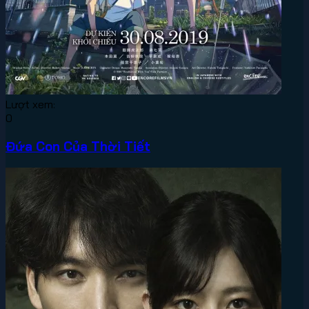
Lượt xem:
0
Đứa Con Của Thời Tiết