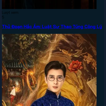
Lượt xem:
5
Thủ Đoạn Hắc Ám: Luật Sư Thao Túng Công Lý