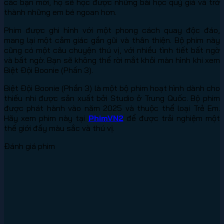
các bạn mới, họ sẽ học được những bài học quý giá và trở
thành những em bé ngoan hơn.
Phim được ghi hình với một phong cách quay độc đáo,
mang lại một cảm giác gần gũi và thân thiện. Bộ phim này
cũng có một câu chuyện thú vị, với nhiều tình tiết bất ngờ
và bất ngờ. Bạn sẽ không thể rời mắt khỏi màn hình khi xem
Biệt Đội Boonie (Phần 3).
Biệt Đội Boonie (Phần 3) là một bộ phim hoạt hình dành cho
thiếu nhi được sản xuất bởi Studio ở Trung Quốc. Bộ phim
được phát hành vào năm 2025 và thuộc thể loại Trẻ Em.
Hãy xem phim này tại
PhimVN2
để được trải nghiệm một
thế giới đầy màu sắc và thú vị.
Đánh giá phim