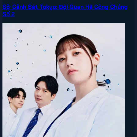
Sở Cảnh Sát Tokyo: Đội Quan Hệ Công Chúng
Số 2