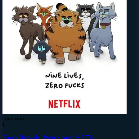
Lượt xem:
1
Ricky Gervais: Mèo Hoang Đô Thị