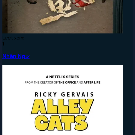
Lượt xem:
1
Nhân Ngư