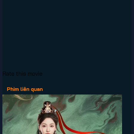
Rate this movie
Phim liên quan