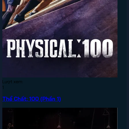
Lượt xem:
1
Thể Chất: 100 (Phần 1)