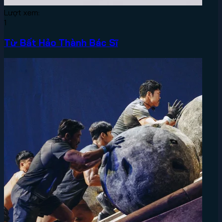
Lượt xem:
1
Từ Bất Hảo Thành Bác Sĩ