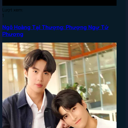
Lượt xem:
1
Ngô Hoàng Tại Thượng: Phượng Ngự Tứ
Phương