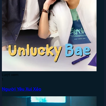
Lượt xem:
1
Người Yêu Xui Xẻo