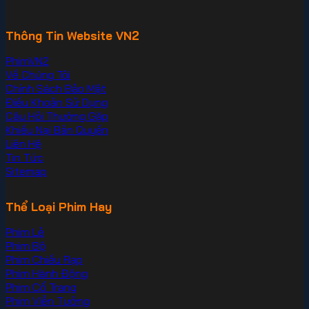
Thông Tin Website VN2
PhimVN2
Về Chúng Tôi
Chính Sách Bảo Mật
Điều Khoản Sử Dụng
Câu Hỏi Thường Gặp
Khiếu Nại Bản Quyền
Liên Hệ
Tin Tức
Sitemap
Thể Loại Phim Hay
Phim Lẻ
Phim Bộ
Phim Chiếu Rạp
Phim Hành Động
Phim Cổ Trang
Phim Viễn Tưởng