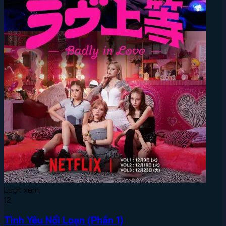
Lượt xem:
12
Tình Yêu Nổi Loạn (Phần 1)