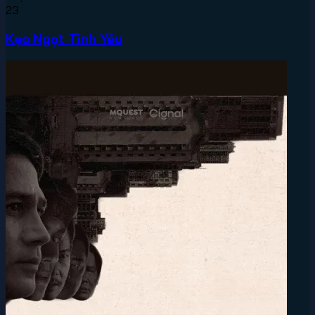
23
Kẹo Ngọt Tình Yêu