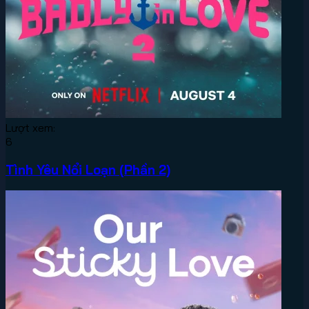
Lượt xem:
6
Tình Yêu Nổi Loạn (Phần 2)