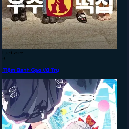
Lượt xem:
6
Tiệm Bánh Gạo Vũ Trụ