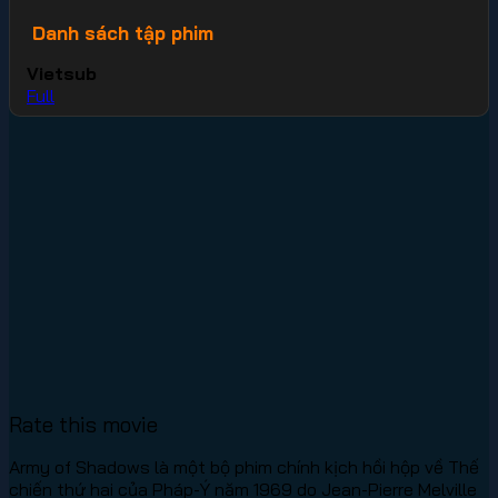
Danh sách tập phim
Vietsub
Full
Rate this movie
Army of Shadows là một bộ phim chính kịch hồi hộp về Thế
chiến thứ hai của Pháp-Ý năm 1969 do Jean-Pierre Melville