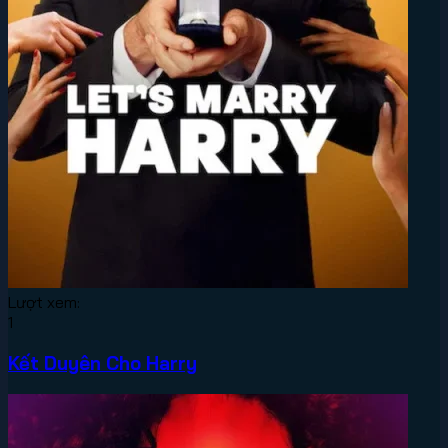
Lượt xem:
1
Kết Duyên Cho Harry