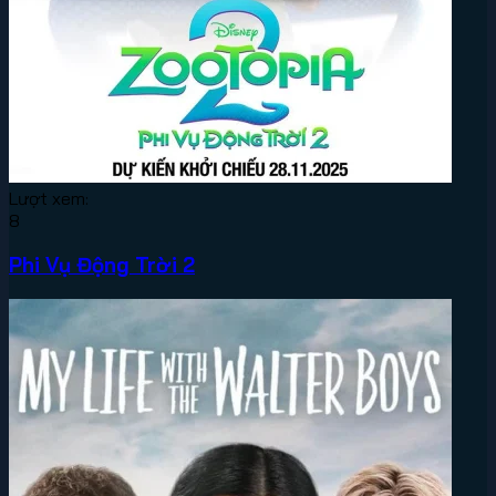
Lượt xem:
8
Phi Vụ Động Trời 2