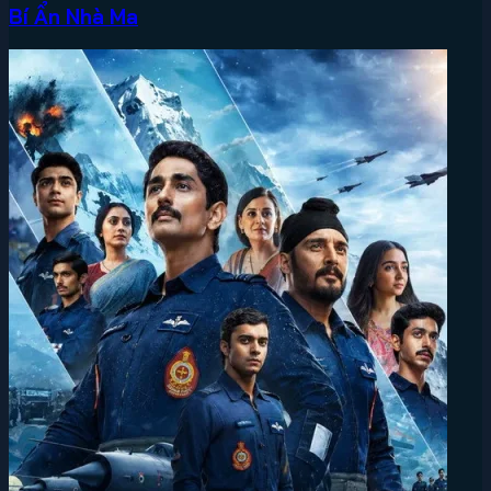
Bí Ẩn Nhà Ma