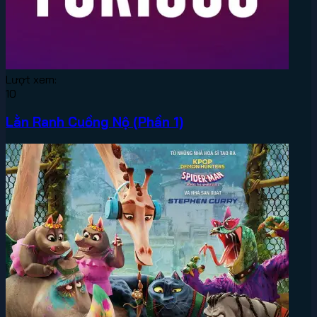
Lượt xem:
10
Lằn Ranh Cuồng Nộ (Phần 1)