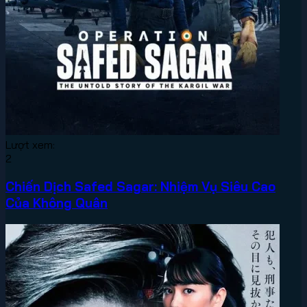
Lượt xem:
2
Chiến Dịch Safed Sagar: Nhiệm Vụ Siêu Cao
Của Không Quân