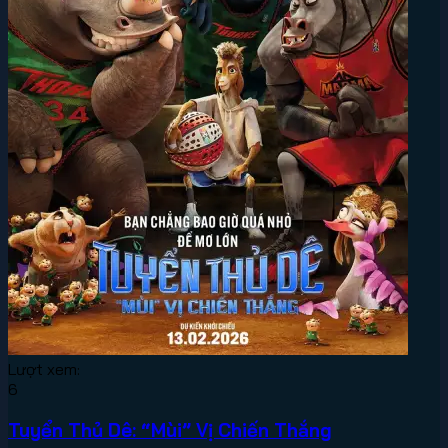
Lượt xem:
6
Tuyển Thủ Dê: “Mùi” Vị Chiến Thắng