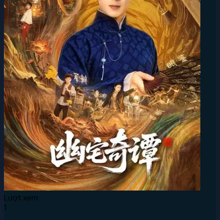
Lượt xem:
1