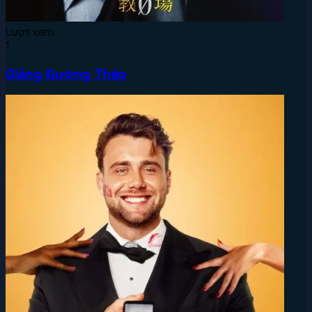
Lượt xem:
1
Giảng Đường Thép