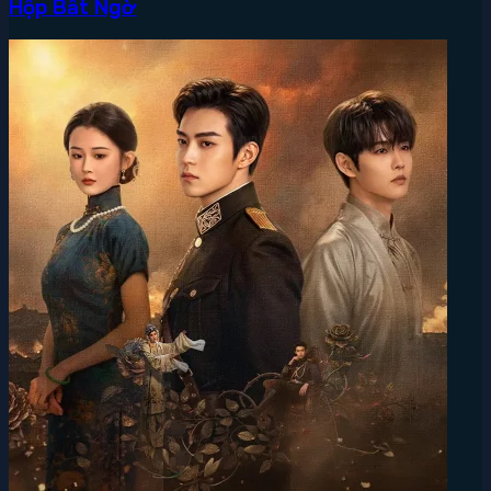
Hộp Bất Ngờ