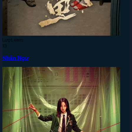
Lượt xem:
13
Nhân Ngư