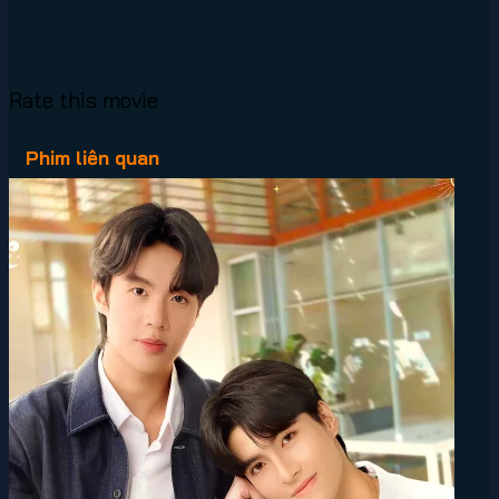
Rate this movie
Phim liên quan