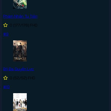
Phàm Nhân Tu Tiên
0
(177/176)
FHD
#9
Bộ Ba Quyền Lực
0
(52/52)
FHD
#10