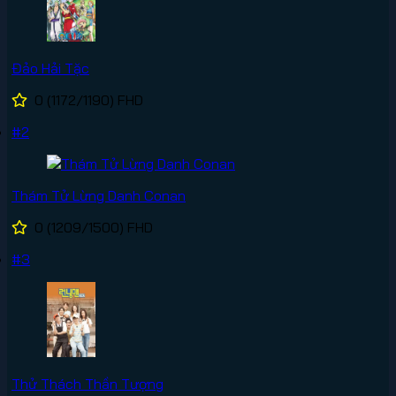
Đảo Hải Tặc
0
(1172/1190)
FHD
#2
Thám Tử Lừng Danh Conan
0
(1209/1500)
FHD
#3
Thử Thách Thần Tượng