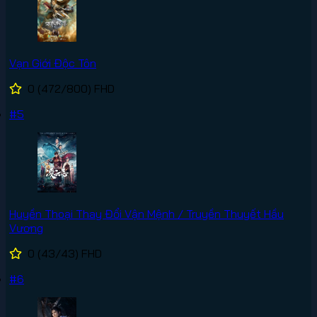
Vạn Giới Độc Tôn
0
(472/800)
FHD
#5
Huyền Thoại Thay Đổi Vận Mệnh / Truyền Thuyết Hầu
Vương
0
(43/43)
FHD
#6