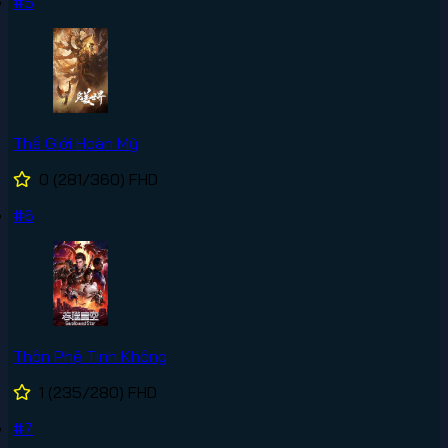
#5
Thế Giới Hoàn Mỹ
0
(281/360)
FHD
#6
Thôn Phệ Tinh Không
1
(235/280)
FHD
#7