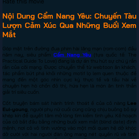
Rate this movie
Nội Dung Cẩm Nang Yêu: Chuyến Tàu
Lượn Cảm Xúc Qua Những Buổi Xem
Mắt
Góp mặt trên đường đua phim hài lãng mạn (rom-com) đầu
năm nay, siêu phẩm
Cẩm Nang Yêu
(tựa quốc tế: The
Practical Guide To Love) đang là dự án thu hút sự chú ý rần
rần của cõi mạng. Được chuyển thể từ webtoon ăn khách,
tác phẩm bứt phá khỏi những motif lọ lem quen thuộc để
mang đến một góc nhìn cực kỳ thực tế và tấu hài về
chuyện hẹn hò chốn đô thị, hứa hẹn là món ăn tinh thần
giải trí siêu cuốn.
Cốt truyện bám sát hành trình thoát ế của cô nàng
Lee
Eui-young
, người phụ nữ cuối cùng cũng chịu buông bỏ sự
khép kín để quyết tâm mở lòng tìm kiếm tình yêu. Kế hoạch
của cô bắt đầu bằng những buổi xem mắt (blind date) định
mệnh, nơi cô vô tình vướng vào một mối quan hệ dở khóc
dở cười với hai người đàn ông mang nét quyến rũ và tính