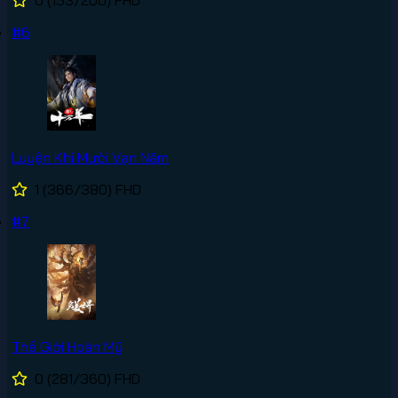
0
(153/200)
FHD
#6
Luyện Khí Mười Vạn Năm
1
(366/380)
FHD
#7
Thế Giới Hoàn Mỹ
0
(281/360)
FHD