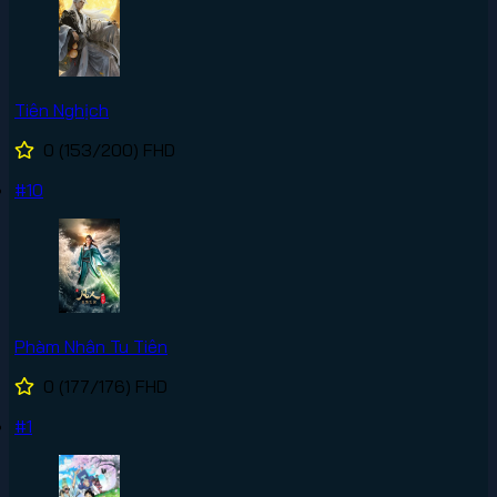
Tiên Nghịch
0
(153/200)
FHD
#10
Phàm Nhân Tu Tiên
0
(177/176)
FHD
#1