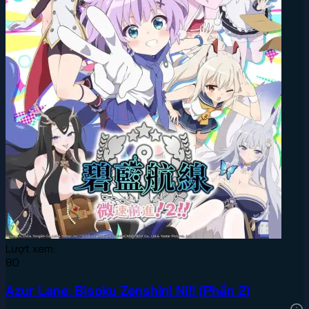
Lượt xem:
80
Azur Lane: Bisoku Zenshin! Ni!! (Phần 2)