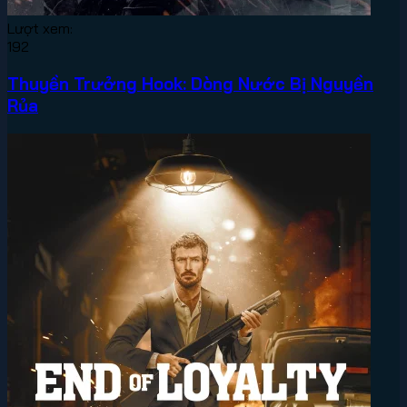
Lượt xem:
192
Thuyền Trưởng Hook: Dòng Nước Bị Nguyền
Rủa