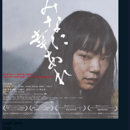
Lượt xem:
208