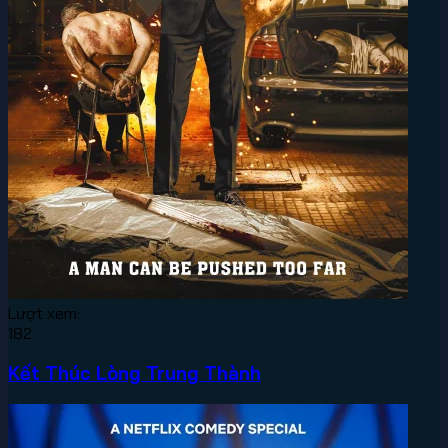
Lượt xem:
182
Kết Thúc Lòng Trung Thành