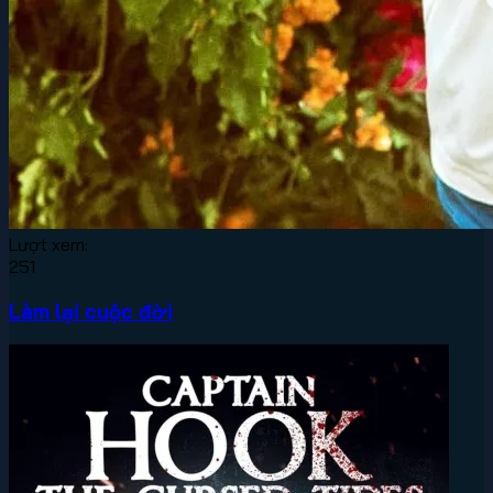
Lượt xem:
251
Làm lại cuộc đời