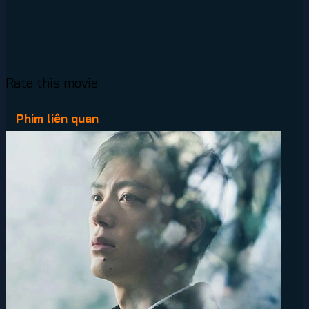
Rate this movie
Phim liên quan