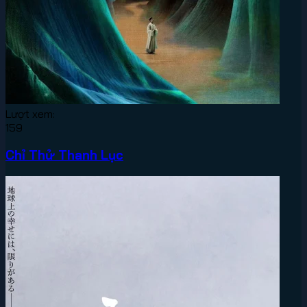
Lượt xem:
159
Chỉ Thử Thanh Lục