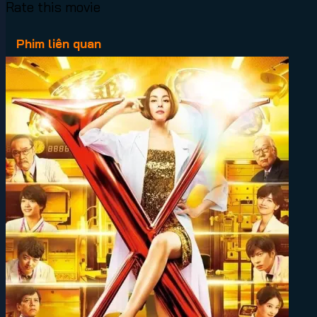
Rate this movie
Phim liên quan