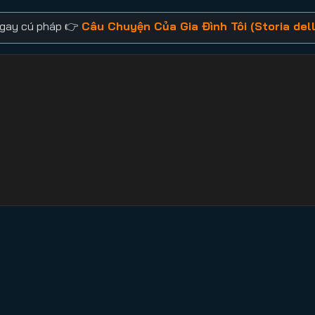
 ngay cú pháp 👉
Câu Chuyện Của Gia Đình Tôi (Storia dell