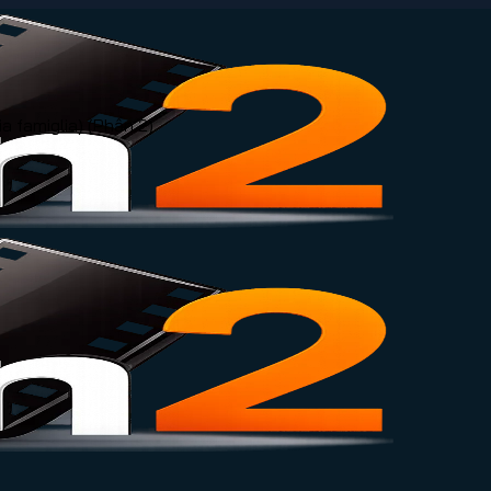
a famiglia) (Phần 2)