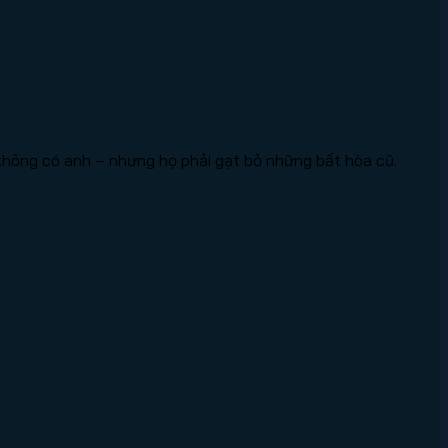
không có anh – nhưng họ phải gạt bỏ những bất hòa cũ.