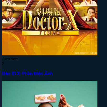
Lượt xem:
2
Bác Sĩ X: Phim Điện Ảnh