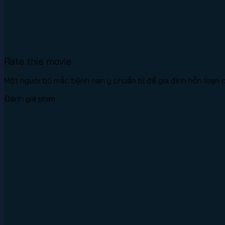
Rate this movie
Một người bố mắc bệnh nan y chuẩn bị để gia đình hỗn loạn 
Đánh giá phim