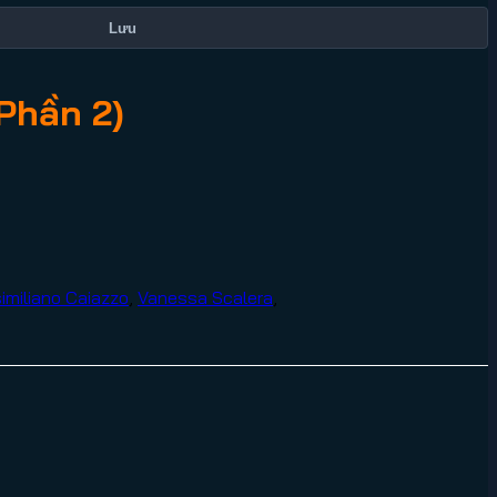
Lưu
(Phần 2)
imiliano Caiazzo
,
Vanessa Scalera
,