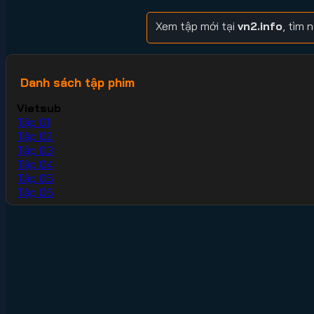
Xem tập mới tại
vn2.info
, tìm
Danh sách tập phim
Vietsub
Tập 01
Tập 02
Tập 03
Tập 04
Tập 05
Tập 06