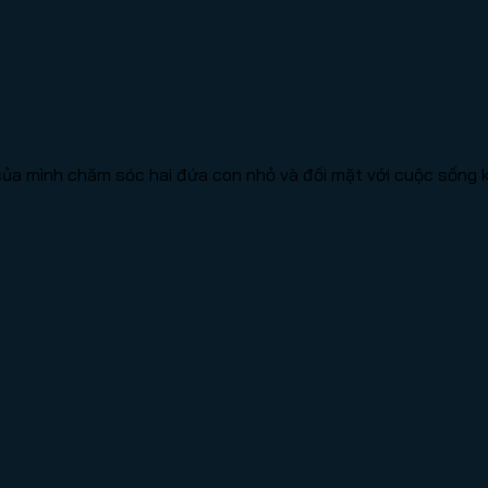
của mình chăm sóc hai đứa con nhỏ và đối mặt với cuộc sống 