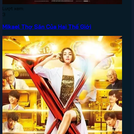
Lượt xem:
3
Mikael Thợ Săn Của Hai Thế Giới