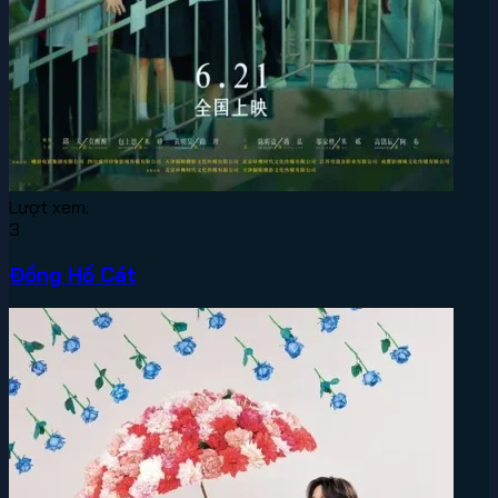
Lượt xem:
3
Đồng Hồ Cát