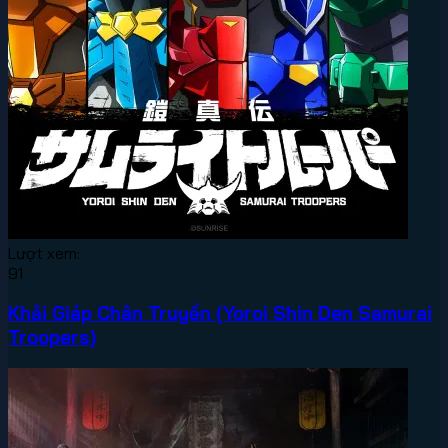
Lượt xem:
91
Khải Giáp Chân Truyền (Yoroi Shin Den Samurai
Troopers)