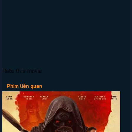
Rate this movie
Phim liên quan