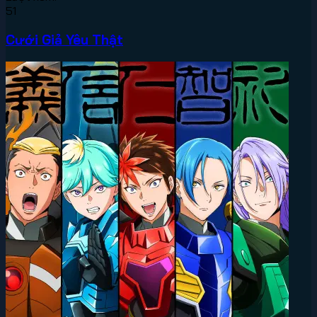
51
Cưới Giả Yêu Thật