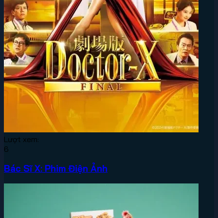
Lượt xem:
6
Bác Sĩ X: Phim Điện Ảnh