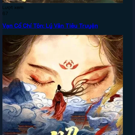
Lượt xem:
67
Vạn Cổ Chí Tôn: Lý Vân Tiêu Truyện