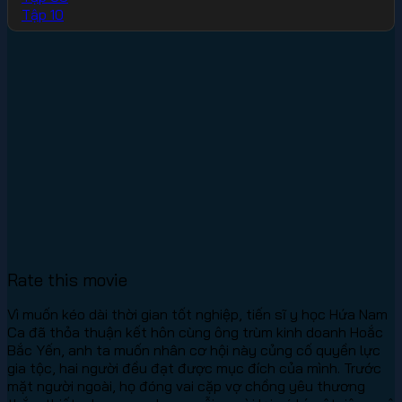
Tập 10
Rate this movie
Vì muốn kéo dài thời gian tốt nghiệp, tiến sĩ y học Hứa Nam
Ca đã thỏa thuận kết hôn cùng ông trùm kinh doanh Hoắc
Bắc Yến, anh ta muốn nhân cơ hội này củng cố quyền lực
gia tộc, hai người đều đạt được mục đích của mình. Trước
mặt người ngoài, họ đóng vai cặp vợ chồng yêu thương