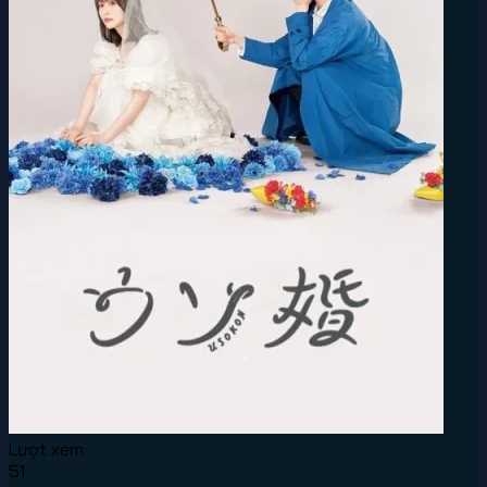
Lượt xem:
51