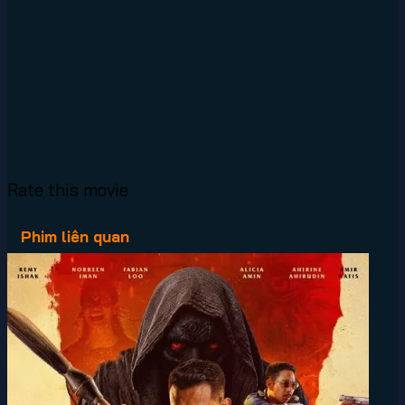
Rate this movie
Phim liên quan