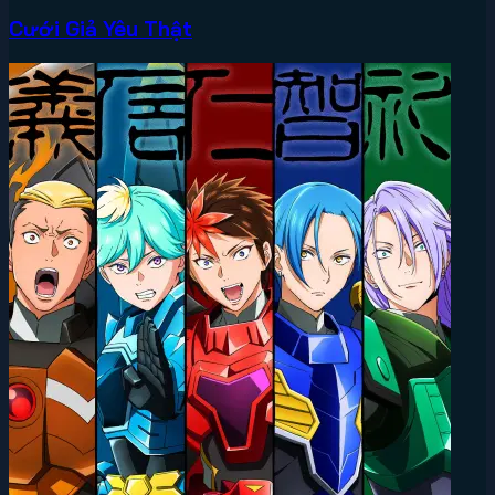
Cưới Giả Yêu Thật