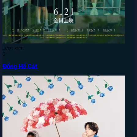
Lượt xem:
3
Đồng Hồ Cát