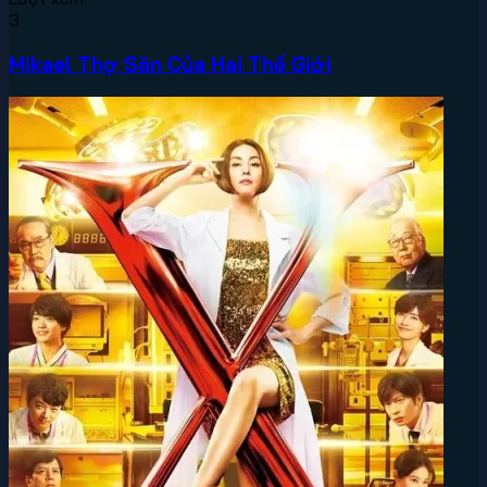
3
Mikael Thợ Săn Của Hai Thế Giới