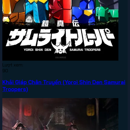
Lượt xem:
90
Khải Giáp Chân Truyền (Yoroi Shin Den Samurai
Troopers)