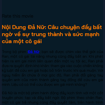
Rate this movie
Nội Dung Đả Nữ: Câu chuyện đầy bất
ngờ về sự trung thành và sức mạnh
của một cô gái
Trong bộ phim
Đả Nữ
, bạn sẽ được chìm vào thế giới của
Ran, một cô gái tài năng nhưng cũng đầy bất an. Khi phát
hiện ra em gái mình liên quan đến một vụ tội ác, Ran phải
đưa ra quyết định khó khăn: tham gia vào cuộc chiến không
kỷ luật để cứu em gái hoặc bỏ trốn trước khi quá muộn. Với
nguy hiểm ẩn chứa ở mọi góc độ, Ran phải đổi găng tay
quyền anh của mình thành găng tay đồng để cứu em gái
mình. Liệu cô có thể cứu được em gái mình không?
Đả Nữ là một bộ phim hành động đầy kịch tính với một cốt
truyện phức tạp và đầy bất ngờ. Bộ phim theo chân Ran,
một cô gái trẻ nhưng cũng đầy quyết tâm, trên hành trình