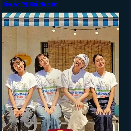
Tòa Án Vị Thành Niên