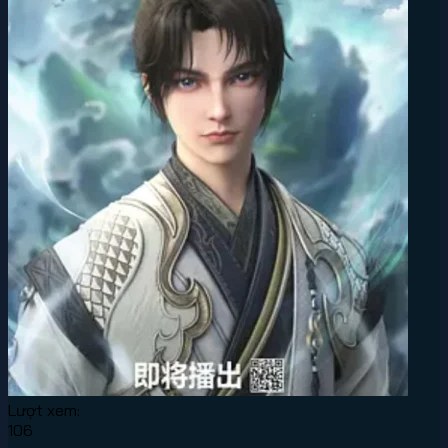
Lượt xem:
106