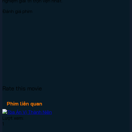
nghiệm giải trí trọn vẹn nhất.
Đánh giá phim
Rate this movie
Phim liên quan
Lượt xem:
1