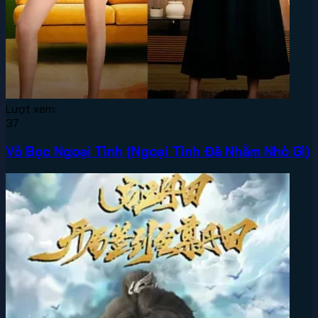
Lượt xem:
37
Vỏ Bọc Ngoại Tình (Ngoại Tình Đã Nhằm Nhò Gì)