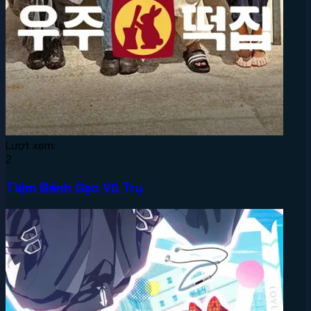
Lượt xem:
2
Tiệm Bánh Gạo Vũ Trụ