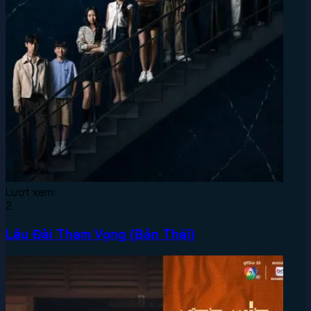
Lượt xem:
2
Lâu Đài Tham Vọng (Bản Thái)