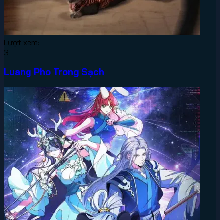
Lượt xem:
3
Luang Pho Trong Sạch