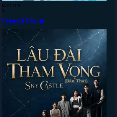
Lượt xem:
3
Thành Dã Tiêu Hà