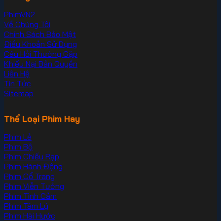
PhimVN2
Về Chúng Tôi
Chính Sách Bảo Mật
Điều Khoản Sử Dụng
Câu Hỏi Thường Gặp
Khiếu Nại Bản Quyền
Liên Hệ
Tin Tức
Sitemap
Thể Loại Phim Hay
Phim Lẻ
Phim Bộ
Phim Chiếu Rạp
Phim Hành Động
Phim Cổ Trang
Phim Viễn Tưởng
Phim Tình Cảm
Phim Tâm Lý
Phim Hài Hước