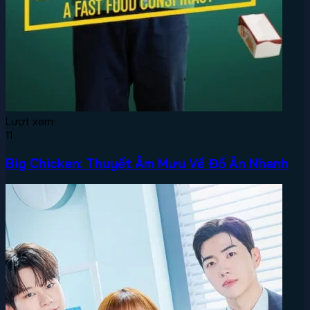
Lượt xem:
11
Big Chicken: Thuyết Âm Mưu Về Đồ Ăn Nhanh