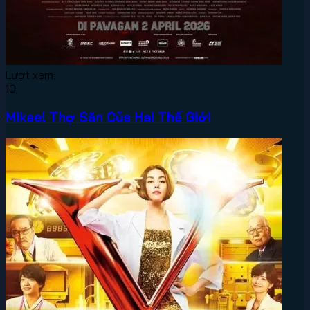
Lượt xem:
10
Mikael Thợ Săn Của Hai Thế Giới