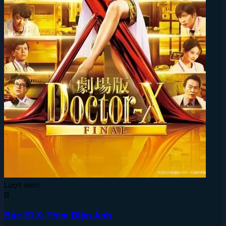
Lượt xem:
8
Bác Sĩ X: Phim Điện Ảnh