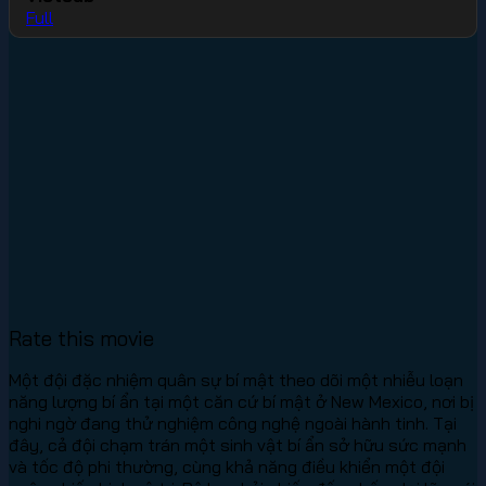
Full
Rate this movie
Một đội đặc nhiệm quân sự bí mật theo dõi một nhiễu loạn
năng lượng bí ẩn tại một căn cứ bí mật ở New Mexico, nơi bị
nghi ngờ đang thử nghiệm công nghệ ngoài hành tinh. Tại
đây, cả đội chạm trán một sinh vật bí ẩn sở hữu sức mạnh
và tốc độ phi thường, cùng khả năng điều khiển một đội