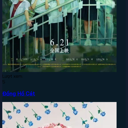
Lượt xem:
5
Đồng Hồ Cát