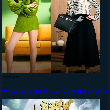
Lượt xem:
37
Vỏ Bọc Ngoại Tình (Ngoại Tình Đã Nhằm Nhò Gì)