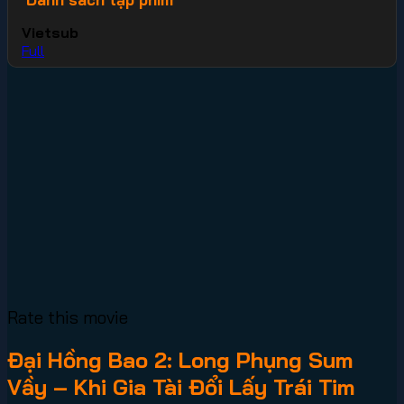
Vietsub
Full
Rate this movie
Đại Hồng Bao 2: Long Phụng Sum
Vầy – Khi Gia Tài Đổi Lấy Trái Tim