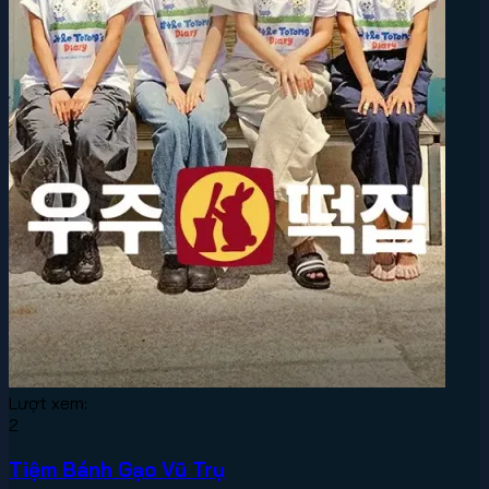
Lượt xem:
2
Tiệm Bánh Gạo Vũ Trụ