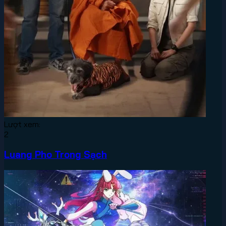
Lượt xem:
2
Luang Pho Trong Sạch