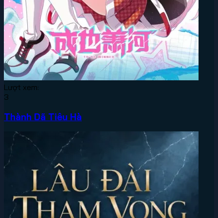
Lượt xem:
3
Thành Dã Tiêu Hà