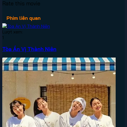
Rate this movie
Phim liên quan
Lượt xem:
1
Tòa Án Vị Thành Niên