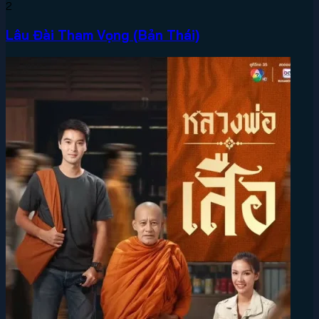
2
Lâu Đài Tham Vọng (Bản Thái)