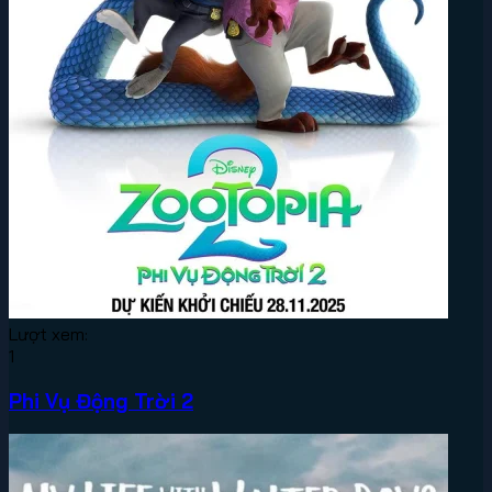
Lượt xem:
1
Phi Vụ Động Trời 2