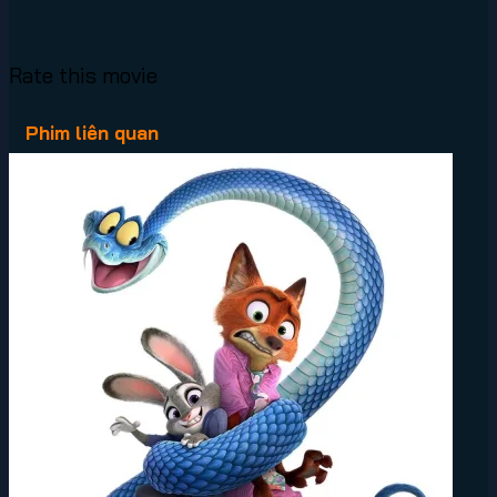
Rate this movie
Phim liên quan