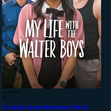
Lượt xem:
12
Tôi Và Các Cậu Bé Nhà Walter (Phần 2)