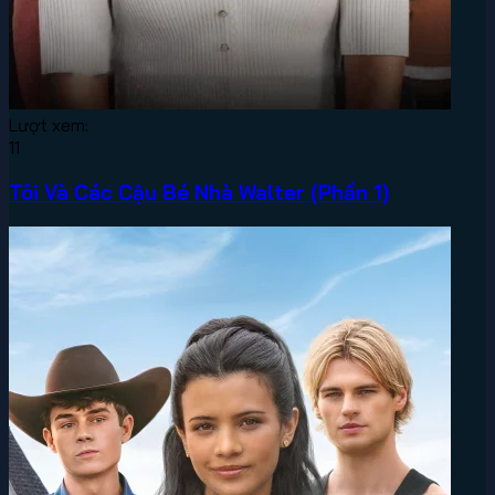
Lượt xem:
11
Tôi Và Các Cậu Bé Nhà Walter (Phần 1)