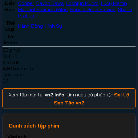
Diễn
Cooper
,
Devon Sawa
,
Lochlyn Munro
,
Lucy Martin
,
viên:
Michael Shamus Wiles
,
Ronnie Gene Blevins
,
Shane
Graham
,
Thể
Hành Động
,
Hình Sự
,
loại:
Từ
khóa:
83 phút
Full HD
Vietsub
4.50
out of 5
Lượt xem:
87
Xem tập mới tại
vn2.info
, tìm ngay cú pháp 👉
Đại Lộ
Đạo Tặc vn2
Danh sách tập phim
Vietsub