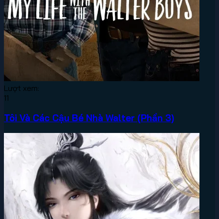
Lượt xem:
11
Tôi Và Các Cậu Bé Nhà Walter (Phần 3)