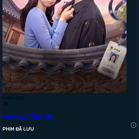
Lượt xem:
26
Kẹo Ngọt Tình Yêu
PHIM ĐÃ LƯU