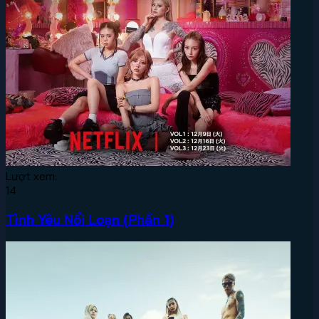
Lượt xem:
14
Tình Yêu Nổi Loạn (Phần 1)