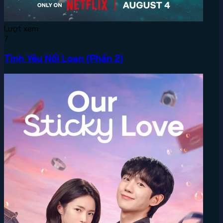
Lượt xem:
7
Tình Yêu Nổi Loạn (Phần 2)