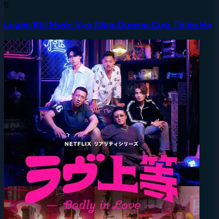
5
Luyện Khí Mười Vạn Năm: Dương Cực Thiên Hạ