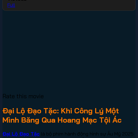
Full
Rate this movie
Đại Lộ Đạo Tặc: Khi Công Lý Một
Mình Băng Qua Hoang Mạc Tội Ác
Đại Lộ Đạo Tặc
là bộ phim hành động hình sự Âu Mỹ 2025