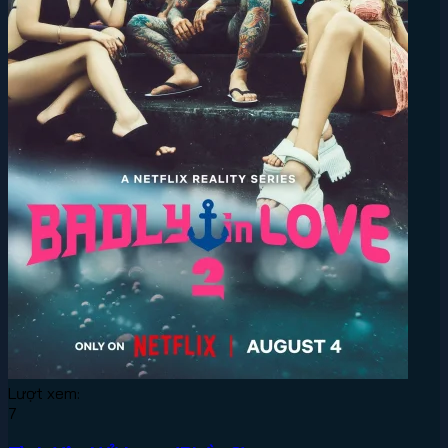
Lượt xem:
7