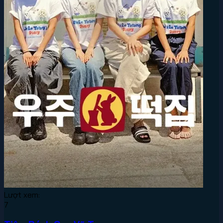
Lượt xem:
7