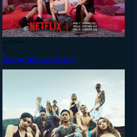
Lượt xem:
12
Tình Yêu Nổi Loạn (Phần 1)