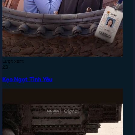
Lượt xem:
23
Kẹo Ngọt Tình Yêu