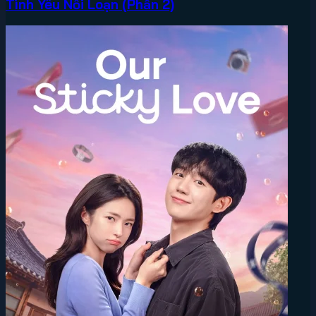
Tình Yêu Nổi Loạn (Phần 2)