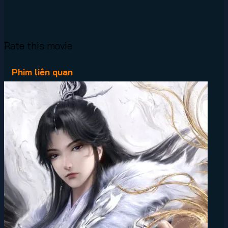
Rate this movie
Phim liên quan