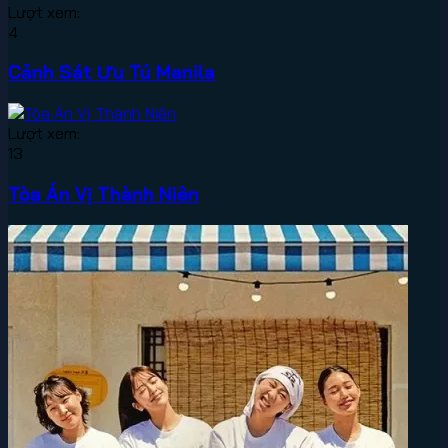
Lượt xem:
4
Cảnh Sát Ưu Tú Manila
Lượt xem:
13
Tòa Án Vị Thành Niên