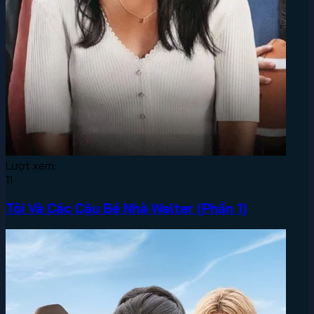
Lượt xem:
11
Tôi Và Các Cậu Bé Nhà Walter (Phần 1)