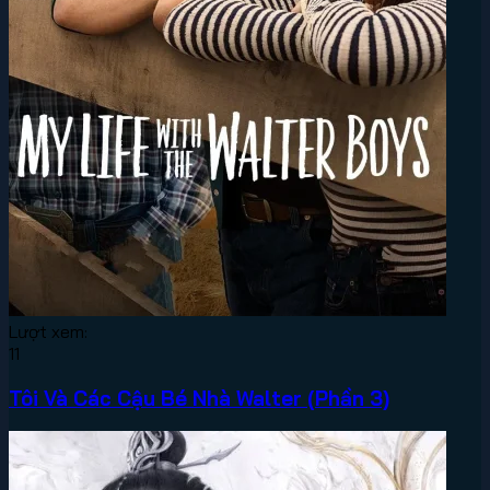
Lượt xem:
11
Tôi Và Các Cậu Bé Nhà Walter (Phần 3)