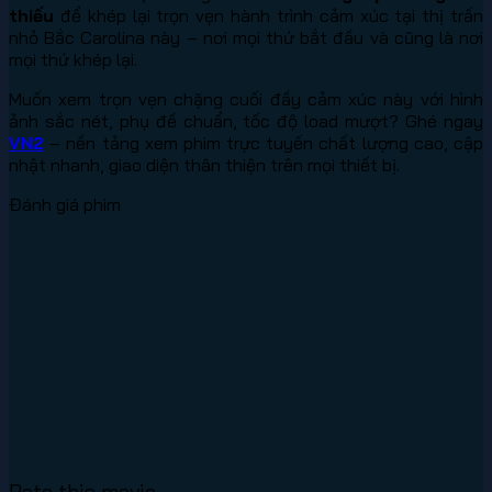
thiếu
để khép lại trọn vẹn hành trình cảm xúc tại thị trấn
nhỏ Bắc Carolina này – nơi mọi thứ bắt đầu và cũng là nơi
mọi thứ khép lại.
Muốn xem trọn vẹn chặng cuối đầy cảm xúc này với hình
ảnh sắc nét, phụ đề chuẩn, tốc độ load mượt? Ghé ngay
VN2
– nền tảng xem phim trực tuyến chất lượng cao, cập
nhật nhanh, giao diện thân thiện trên mọi thiết bị.
Đánh giá phim
Rate this movie