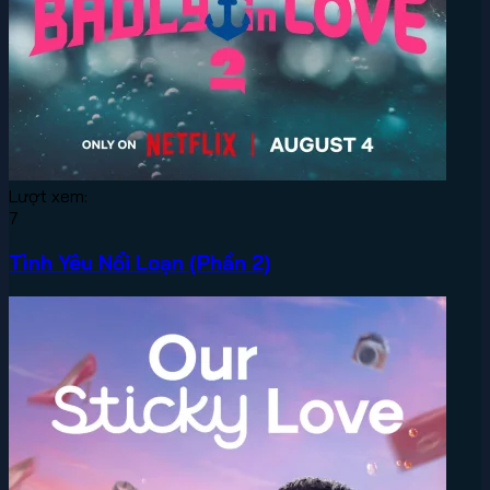
Lượt xem:
7
Tình Yêu Nổi Loạn (Phần 2)