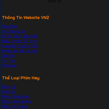
thiết bị!
Thông Tin Website VN2
PhimVN2
Về Chúng Tôi
Chính Sách Bảo Mật
Điều Khoản Sử Dụng
Câu Hỏi Thường Gặp
Khiếu Nại Bản Quyền
Liên Hệ
Tin Tức
Sitemap
Thể Loại Phim Hay
Phim Lẻ
Phim Bộ
Phim Chiếu Rạp
Phim Hành Động
Phim Cổ Trang