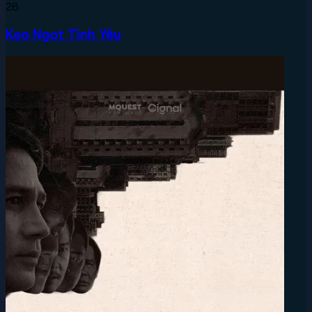
26
Kẹo Ngọt Tình Yêu