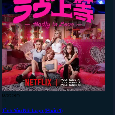
Lượt xem:
14
Tình Yêu Nổi Loạn (Phần 1)