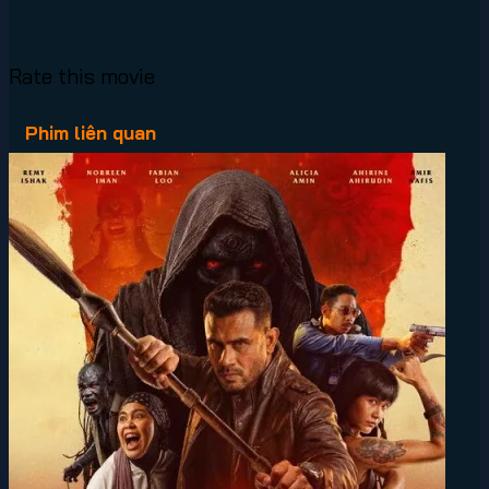
Rate this movie
Phim liên quan