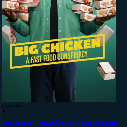
Lượt xem:
8
Big Chicken: Thuyết Âm Mưu Về Đồ Ăn Nhanh