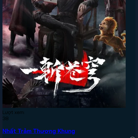
Lượt xem:
38
Nhất Trảm Thương Khung