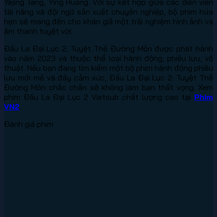
Yajing Tang, Ying Huang. Với sự kết hợp giữa các diễn viên
tài năng và đội ngũ sản xuất chuyên nghiệp, bộ phim hứa
hẹn sẽ mang đến cho khán giả một trải nghiệm hình ảnh và
âm thanh tuyệt vời.
Đấu La Đại Lục 2: Tuyệt Thế Đường Môn được phát hành
vào năm 2023 và thuộc thể loại hành động, phiêu lưu, võ
thuật. Nếu bạn đang tìm kiếm một bộ phim hành động phiêu
lưu mới mẻ và đầy cảm xúc, Đấu La Đại Lục 2: Tuyệt Thế
Đường Môn chắc chắn sẽ không làm bạn thất vọng. Xem
phim Đấu La Đại Lục 2 Vietsub chất lượng cao tại
Phim
VN2
.
Đánh giá phim