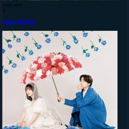
Lượt xem:
3
Đồng Hồ Cát