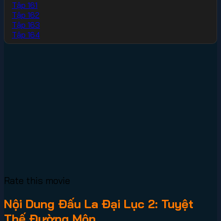
Tập 161
Tập 162
Tập 163
Tập 164
Rate this movie
Nội Dung Đấu La Đại Lục 2: Tuyệt
Thế Đường Môn