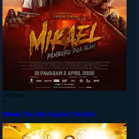
Lượt xem:
7
Mikael Thợ Săn Của Hai Thế Giới