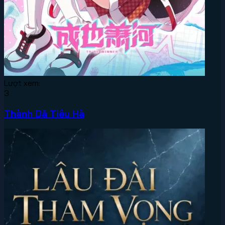
Lượt xem:
3
Thành Dã Tiêu Hà