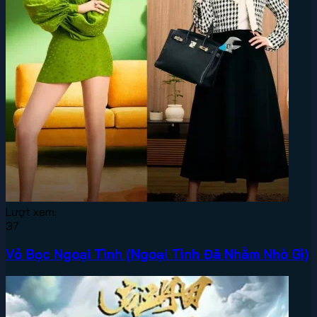
Lượt xem:
37
Vỏ Bọc Ngoại Tình (Ngoại Tình Đã Nhằm Nhò Gì)