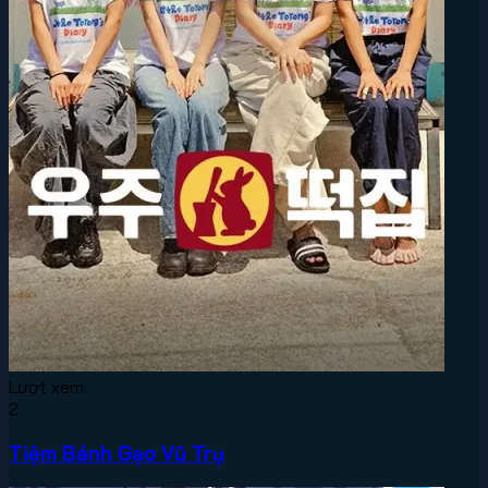
Lượt xem:
2
Tiệm Bánh Gạo Vũ Trụ