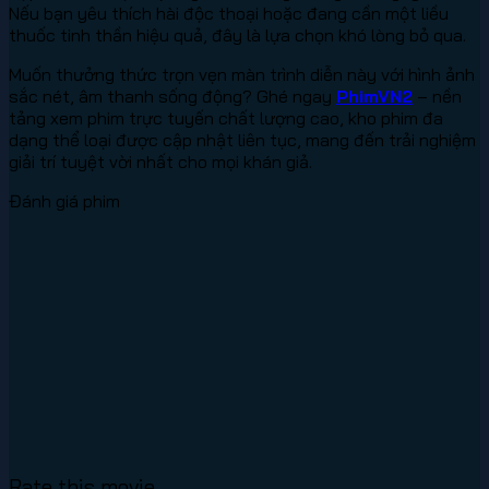
Nếu bạn yêu thích hài độc thoại hoặc đang cần một liều
thuốc tinh thần hiệu quả, đây là lựa chọn khó lòng bỏ qua.
Muốn thưởng thức trọn vẹn màn trình diễn này với hình ảnh
sắc nét, âm thanh sống động? Ghé ngay
PhimVN2
– nền
tảng xem phim trực tuyến chất lượng cao, kho phim đa
dạng thể loại được cập nhật liên tục, mang đến trải nghiệm
giải trí tuyệt vời nhất cho mọi khán giả.
Đánh giá phim
Rate this movie