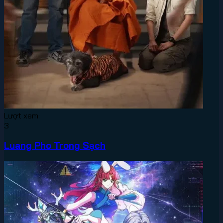
Lượt xem:
3
Luang Pho Trong Sạch