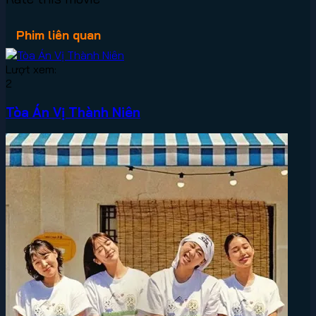
Phim liên quan
Lượt xem:
2
Tòa Án Vị Thành Niên