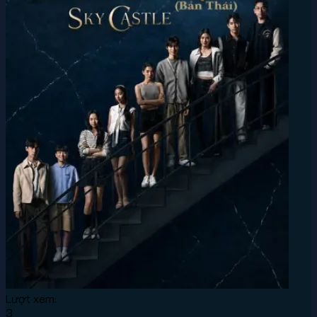
Lượt xem:
3