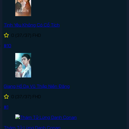
Tình Yêu Không Có Cổ Tích
0
(37/37)
FHD
#10
Giang Hồ Dạ Vũ Thập Niên Đăng
0
(37/37)
FHD
#1
Thám Tử Lừng Danh Conan