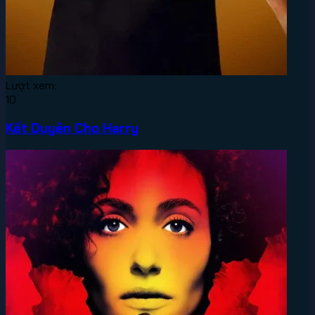
Lượt xem:
10
Kết Duyên Cho Harry