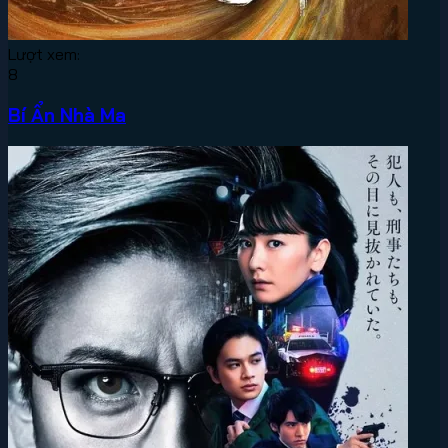
Lượt xem:
8
Bí Ẩn Nhà Ma