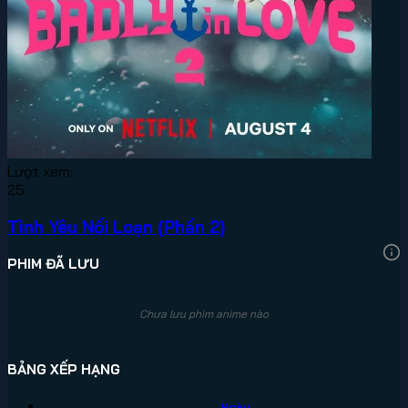
Lượt xem:
25
Tình Yêu Nổi Loạn (Phần 2)
PHIM ĐÃ LƯU
Chưa lưu phim anime nào
BẢNG XẾP HẠNG
Ngày