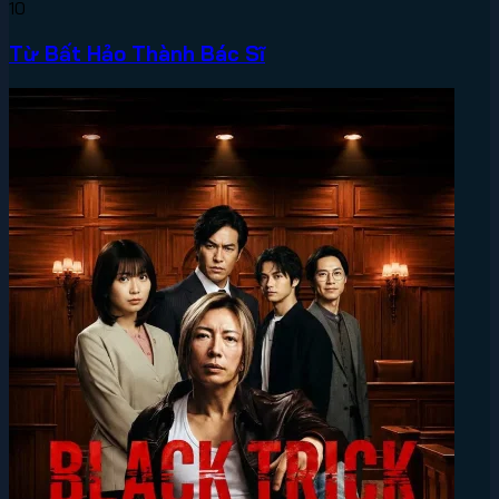
10
Từ Bất Hảo Thành Bác Sĩ