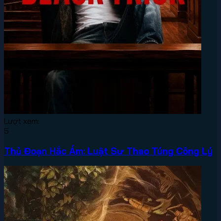
Lượt xem:
5
Thủ Đoạn Hắc Ám: Luật Sư Thao Túng Công Lý