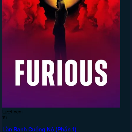
Lượt xem:
19
Lằn Ranh Cuồng Nộ (Phần 1)