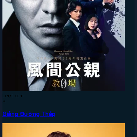
Lượt xem:
8
Giảng Đường Thép