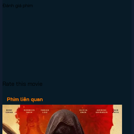
Đánh giá phim
Rate this movie
Phim liên quan