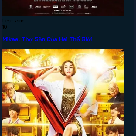
Lượt xem:
10
Mikael Thợ Săn Của Hai Thế Giới