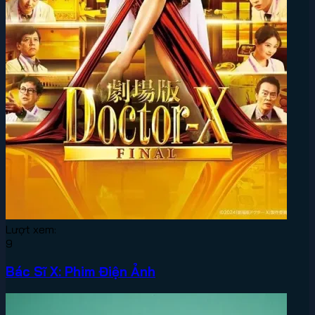
Lượt xem:
9
Bác Sĩ X: Phim Điện Ảnh