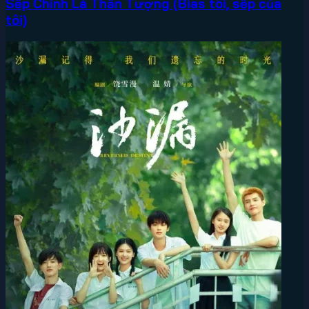
Sếp Chính Là Thần Tượng (Bias tôi, sếp của
tôi)