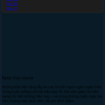
Tập 06
Tập 07
Rate this movie
Những bữa tiệc lộng lẫy và các bí mật ngọt ngào ngập tràn
trong cuộc sống của hội kiều bào Ấn Độ siêu giàu. Họ sẵn
sàng chi tiền không tiếc tay — và cũng không ngần ngại tạo
nên những màn kịch tính, thị phi đỉnh điểm.