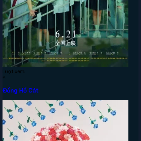
Lượt xem:
6
Đồng Hồ Cát