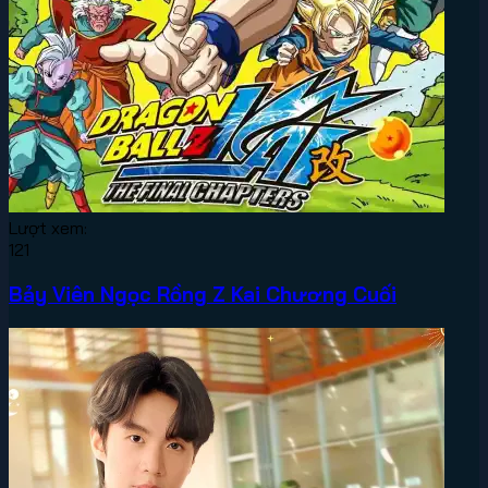
Lượt xem:
121
Bảy Viên Ngọc Rồng Z Kai Chương Cuối