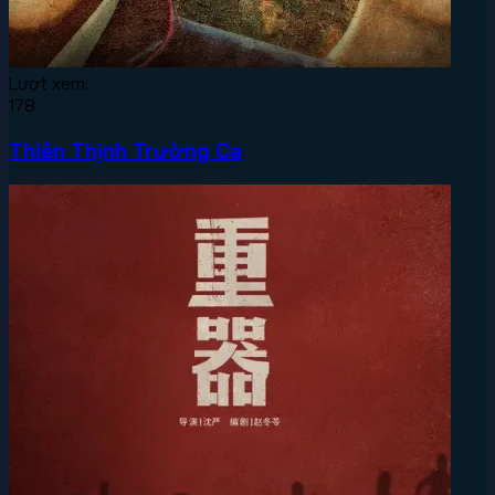
Lượt xem:
178
Thiên Thịnh Trường Ca