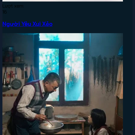
Lượt xem:
16
Người Yêu Xui Xẻo