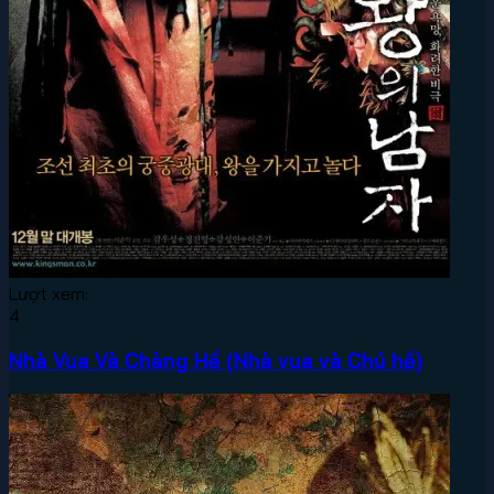
Lượt xem:
4
Nhà Vua Và Chàng Hề (Nhà vua và Chú hề)