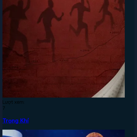
Lượt xem:
7
Trọng Khí