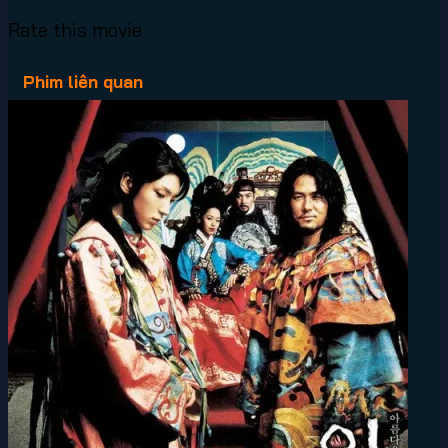
Rate this movie
Phim liên quan